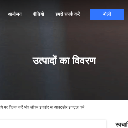
आयोजन
वीडियो
हमसे संपर्क करें
बोली
उत्पादों का विवरण
िराये पर क्लिक करें और लॉकर इनडोर या आउटडोर इकट्ठा करें
स्वचा