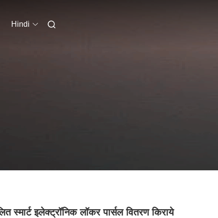
Hindi
लित स्मार्ट इलेक्ट्रॉनिक लॉकर पार्सल वितरण किराये