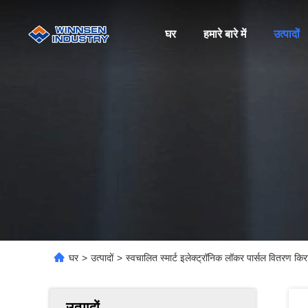
घर
हमारे बारे में
उत्पादों
घर
>
उत्पादों
>
स्वचालित स्मार्ट इलेक्ट्रॉनिक लॉकर पार्सल वितरण क
उत्पादों