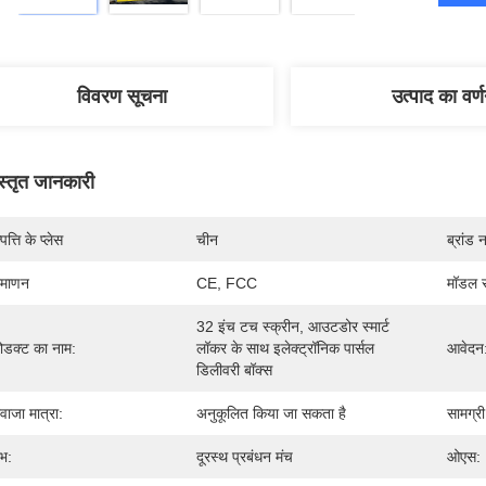
विवरण सूचना
उत्पाद का वर्
स्तृत जानकारी
पत्ति के प्लेस
चीन
ब्रांड 
रमाणन
CE, FCC
मॉडल स
32 इंच टच स्क्रीन, आउटडोर स्मार्ट 
रोडक्ट का नाम:
लॉकर के साथ इलेक्ट्रॉनिक पार्सल 
आवेदन
डिलीवरी बॉक्स
वाजा मात्रा:
अनुकूलित किया जा सकता है
सामग्री
भ:
दूरस्थ प्रबंधन मंच
ओएस: