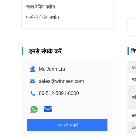
खाद्य वेंडिंग मशीन
फार्मेसी वेंडिंग मशीन
हमसे संपर्क करें
वि
उत्
Mr. John Liu
प्
sales@winnsen.com
86-512-5891-8000
प्
दर
अब संपर्क करें
ला