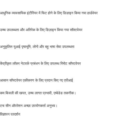
धुनिक व्यावसायिक इंटीरियर में फिट होने के लिए डिज़ाइन किया गया हार्डवेयर
च्च उपलब्धता और अतिरेक के लिए डिज़ाइन किया गया सॉफ़्टवेयर
नुकूलित यूआई पृष्ठभूमि, लोगो और बहु ​​भाषा सेवा उपलब्धता
ेंद्रीकृत लॉकर नेटवर्क प्रबंधन के लिए उपलब्ध रिमोट सॉफ्टवेयर
आसान सॉफ्टवेयर एकीकरण के लिए प्रदान किए गए एपीआई
कम बिजली की खपत, उच्च लागत प्रभावी, एम्बेडेड तकनीक। 
टच सीन ऑपरेशन अच्छा उपयोगकर्ता अनुभव।
विज्ञापन प्रदर्शन