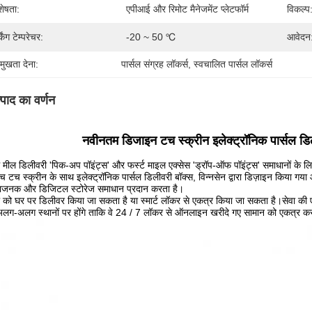
शेषता:
एपीआई और रिमोट मैनेजमेंट प्लेटफॉर्म
विकल्प
किंग टेम्परेचर:
-20 ~ 50 ℃
आवेदन
रमुखता देना:
पार्सल संग्रह लॉकर्स
, 
स्वचालित पार्सल लॉकर्स
्पाद का वर्णन
नवीनतम डिजाइन टच स्क्रीन इलेक्ट्रॉनिक पार्सल डि
 मील डिलीवरी 'पिक-अप पॉइंट्स' और फर्स्ट माइल एक्सेस 'ड्रॉप-ऑफ पॉइंट्स' समाधानों के लिए 
च टच स्क्रीन के साथ इलेक्ट्रॉनिक पार्सल डिलीवरी बॉक्स, विन्नसेन द्वारा डिज़ाइन किया गय
धाजनक और डिजिटल स्टोरेज समाधान प्रदान करता है।
ल को घर पर डिलीवर किया जा सकता है या स्मार्ट लॉकर से एकत्र किया जा सकता है।सेवा की एक
अलग-अलग स्थानों पर होंगे ताकि वे 24 / 7 लॉकर से ऑनलाइन खरीदे गए सामान को एकत्र क