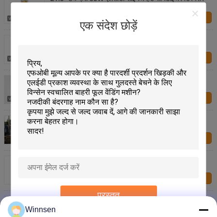
हमसे संपर्क करें
एक संदेश छोड़ें
कोई टच इलेक्ट्रिक 35W एलसीडी विज्ञापन प्लेयर हैंड सैनिटाइज़र
डिस्पेंसर
हमसे संपर्क करें
हैंड सोप सेनिटाइजर डिस्पेंसर 1920 X 1080 एलसीडी डिजिटल
साइनेज
हमसे संपर्क करें
विज्ञापन प्रदर्शन आउटडोर जानकारी कियोस्क, सेल्फ सर्विस हाई
ब्राइटनेस कियोस्क टच स्क्रीन मॉनीटर
हमसे संपर्क करें
वीडियो छवि प्रारूपों के लिए इंडोर वेब आधारित वाणिज्यिक एलसीडी
डिस्प्ले पैनल टच स्क्रीन
हमसे संपर्क करें
प्रस्तुत
बैंक / शॉपिंग मॉल के लिए टच स्क्रीन क्रेडिट कार्ड भुगतान इंटरएक्टिव
सूचना कियोस्क
Winnsen