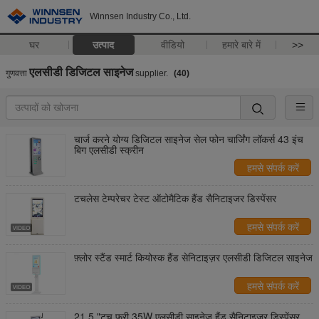
Winnsen Industry Co., Ltd.
घर
उत्पाद
वीडियो
हमारे बारे में
>>
एलसीडी डिजिटल साइनेज
गुणवत्ता
supplier.
(40)
चार्ज करने योग्य डिजिटल साइनेज सेल फोन चार्जिंग लॉकर्स 43 इंच
बिग एलसीडी स्क्रीन
हमसे संपर्क करें
टचलेस टेम्परेचर टेस्ट ऑटोमैटिक हैंड सैनिटाइजर डिस्पेंसर
हमसे संपर्क करें
फ़्लोर स्टैंड स्मार्ट कियोस्क हैंड सेनिटाइज़र एलसीडी डिजिटल साइनेज
हमसे संपर्क करें
21.5 "टच फ्री 35W एलसीडी साइनेज हैंड सैनिटाइजर डिस्पेंसर