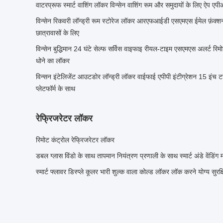
वाटरप्रूफ स्मार्ट वाशिंग लॉकर विन्सेन वाशिंग रूम और समुदायों के लिए ऐप 
विन्सेन रिकवरी लॉन्ड्री रूम स्टोरेज लॉकर आरएफआईडी एसएमएस ईमेल फ़ंक्
छात्रावासों के लिए
विन्सेन बुद्धिमान 24 घंटे सेल्फ सर्विस वाइफाइ रीयल-टाइम एसएमएस अलर्ट रिमोट
धोने का लॉकर
विन्सन इंटेलिजेंट आउटडोर लॉन्ड्री लॉकर वाईफाई एपीपी इंटीग्रेशन 15 इंच ट
प्लेटफॉर्म के साथ
रेफ्रिजरेटर लॉकर
रिमोट कंट्रोल रेफ्रिजरेटर लॉकर
डबल ग्लास विंडो के साथ तापमान नियंत्रण प्रणाली के साथ स्मार्ट अंडे वेंडिंग
स्मार्ट फ्लावर डिस्प्ले कूलर भारी शुल्क वाला कोल्ड लॉकर लॉक करने योग्य सुरक