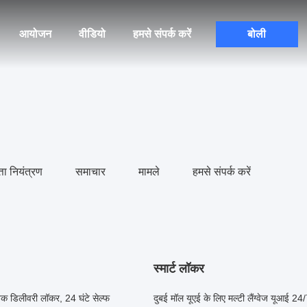
आयोजन
वीडियो
हमसे संपर्क करें
बोली
्ता नियंत्रण
समाचार
मामले
हमसे संपर्क करें
स्मार्ट लॉकर
निक डिलीवरी लॉकर, 24 घंटे सेल्फ
दुबई मॉल यूएई के लिए मल्टी लैंग्वेज यूआई 2