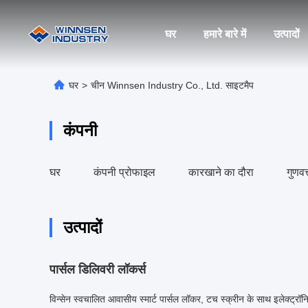
घर
हमारे बारे में
उत्पादों
घर
>
चीन Winnsen Industry Co., Ltd. साइटमैप
कंपनी
घर
कंपनी प्रोफाइल
कारखाने का दौरा
गुणवत
उत्पादों
पार्सल डिलिवरी लॉकर्स
विन्सेन स्वचालित आवासीय स्मार्ट पार्सल लॉकर, टच स्क्रीन के साथ इलेक्ट्रॉ