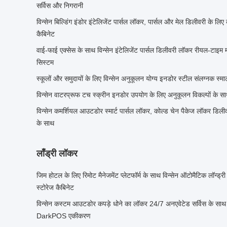
सर्विस और निगरानी
विन्सेन बिल्डिंग इंडोर इंटेलिजेंट पार्सल लॉकर, पार्सल और मेल डिलीवरी के लिए 
कैबिनेट
वाई-फाई एक्सेस के साथ विन्सेन इंटेलिजेंट पार्सल डिलीवरी लॉकर रीयल-टाइम म
सिस्टम
स्कूलों और समुदायों के लिए विन्सेन अनुकूलन योग्य इनडोर स्टील संलग्नक स्मा
विन्सेन वाटरप्रूफ टच स्क्रीन इनडोर उपयोग के लिए अनुकूलन विकल्पों के साथ
विन्सेन कमर्शियल आउटडोर स्मार्ट पार्सल लॉकर, कोल्ड चेन पैकेज लॉकर डिली
के साथ
लाँड्री लॉकर
जिम होटल के लिए रिमोट मैनेजमेंट प्लेटफॉर्म के साथ विन्सेन ऑटोमैटिक लॉन्ड्र
स्टोरेज कैबिनेट
विन्सेन कस्टम आउटडोर कपड़े धोने का लॉकर 24/7 अनएवेटेड सर्विस के
DarkPOS एकीकरण