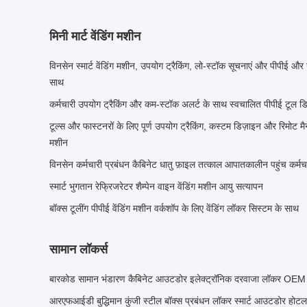
मिनी मार्ट वेंडिंग मशीन
विनसेन स्मार्ट वेंडिंग मशीन, उपयोग ट्रैकिंग, लो-स्टॉक सूचनाएं और पीपीई औ
साथ
कर्मचारी उपयोग ट्रैकिंग और कम-स्टॉक अलर्ट के साथ स्वचालित पीपीई टूल डिस्
टूल्स और फास्टनरों के लिए पूर्ण उपयोग ट्रैकिंग, कस्टम डिज़ाइन और रिमोट मैन
मशीन
विनसेन कर्मचारी प्रबंधन कैबिनेट धातु फ़ाइल तत्काल आपातकालीन पहुंच कर्मचा
स्मार्ट भुगतान रेफ्रिजरेटर शैम्पेन वाइन वेंडिंग मशीन आयु सत्यापन
बॉक्स टूलींग पीपीई वेंडिंग मशीन वर्कशॉप के लिए वेंडिंग लॉकर सिस्टम के साथ
सामान लॉकर्स
बारकोड सामान भंडारण कैबिनेट आउटडोर इलेक्ट्रॉनिक दरवाजा लॉकर OE
आरएफआईडी बुद्धिमान कुंजी स्टील बॉक्स प्रबंधन लॉकर स्मार्ट आउटडोर होट