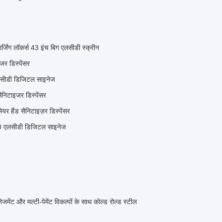
्जिंग लॉकर्स 43 इंच बिग एलसीडी स्क्रीन
जर डिस्पेंसर
र एलसीडी डिजिटल साइनेज
निटाइजर डिस्पेंसर
यर हैंड सैनिटाइज़र डिस्पेंसर
80 एलसीडी डिजिटल साइनेज
ंट और मल्टी-पेमेंट विकल्पों के साथ कोल्ड रोल्ड स्टील