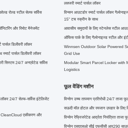
लक्जरी स्मार्ट पार्सल लॉकर
कोल्ड रोल्ड स्टील सेल्फ सर्विस
विन्सन आउटडोर स्मार्ट पार्सल लॉकर गैल्वेना
15" टच स्क्रीन के साथ
ॉनिटरिंग और रिमोट मैनेजमेंट
आवासीय समुदायों के लिए स्टेनलेस स्टील आउट
ऑफिस पार्क के लिए गैल्वेनाइज्ड स्टील और इं
र्ट पार्सल डिलीवरी लॉकर
Winnsen Outdoor Solar Powered Smar
 स्मार्ट पार्सल डिलीवरी लॉकर
Grid Use
वरी सिस्टम 24/7 अनएवेटेड सर्विस
Modular Smart Parcel Locker with M
Logistics
फूल वेंडिंग मशीन
ी लॉकर 24/7 सेल्फ-सर्विस इंटेलिजेंट
विन्सेन उच्च तापमान प्रतिरोधी 24/7 ताजा फूल 
सऊदी मॉल होटल और रमजान उपहार के लिए विन्स
 साथ CleanCloud एकीकरण और
विन्सेन रेफ्रिजरेटेड आर्द्रता नियंत्रित ताजा 
विन्सेन एसएएसओ सीई एफसीसी आर290 साउदी 