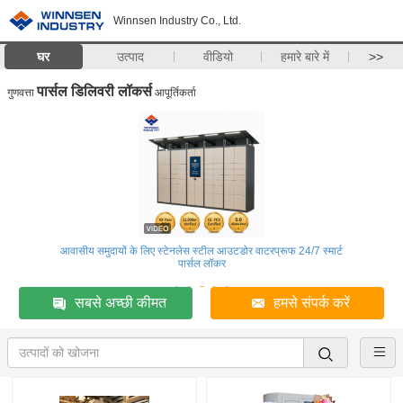
Winnsen Industry Co., Ltd.
घर
उत्पाद
वीडियो
हमारे बारे में
>>
पार्सल डिलिवरी लॉकर्स
गुणवत्ता
आपूर्तिकर्ता
आवासीय समुदायों के लिए स्टेनलेस स्टील आउटडोर वाटरप्रूफ 24/7 स्मार्ट
पार्सल लॉकर
सबसे अच्छी कीमत
हमसे संपर्क करें