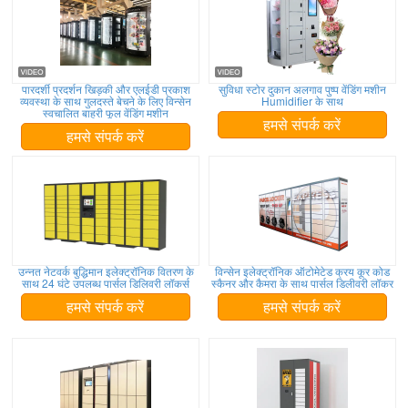
पारदर्शी प्रदर्शन खिड़की और एलईडी प्रकाश
सुविधा स्टोर दुकान अलगाव पुष्प वेंडिंग मशीन
व्यवस्था के साथ गुलदस्ते बेचने के लिए विन्सेन
Humidifier के साथ
स्वचालित बाहरी फूल वेंडिंग मशीन
हमसे संपर्क करें
हमसे संपर्क करें
उन्नत नेटवर्क बुद्धिमान इलेक्ट्रॉनिक वितरण के
विन्सेन इलेक्ट्रॉनिक ऑटोमेटेड क्रय कूर कोड
साथ 24 घंटे उपलब्ध पार्सल डिलिवरी लॉकर्स
स्कैनर और कैमरा के साथ पार्सल डिलीवरी लॉकर
हमसे संपर्क करें
हमसे संपर्क करें