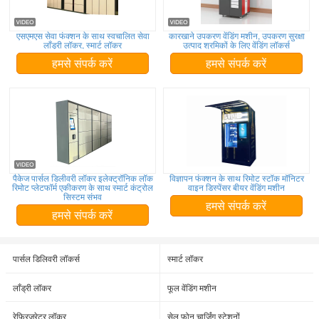
एसएमएस सेवा फंक्शन के साथ स्वचालित सेवा
कारखाने उपकरण वेंडिंग मशीन, उपकरण सुरक्षा
लाँड्री लॉकर, स्मार्ट लॉकर
उत्पाद श्रमिकों के लिए वेंडिंग लॉकर्स
हमसे संपर्क करें
हमसे संपर्क करें
पैकेज पार्सल डिलीवरी लॉकर इलेक्ट्रॉनिक लॉक
विज्ञापन फंक्शन के साथ रिमोट स्टॉक मॉनिटर
रिमोट प्लेटफॉर्म एकीकरण के साथ स्मार्ट कंट्रोल
वाइन डिस्पेंसर बीयर वेंडिंग मशीन
सिस्टम संभव
हमसे संपर्क करें
हमसे संपर्क करें
पार्सल डिलिवरी लॉकर्स
स्मार्ट लॉकर
लाँड्री लॉकर
फूल वेंडिंग मशीन
रेफ्रिजरेटर लॉकर
सेल फोन चार्जिंग स्टेशनों