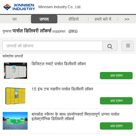
Winnsen Industry Co., Ltd.
घर
उत्पाद
वीडियो
हमारे बारे में
>>
पार्सल डिलिवरी लॉकर्स
गुणवत्ता
supplier.
(201)
सर्वश्रेष्ठ उत्पादों
डिजिटल स्मार्ट पार्सल डिलीवरी लॉकर
अब प्रश्न
15 इंच टच स्क्रीन पार्सल डिलीवरी लॉकर
अब प्रश्न
बारकोड स्कैनर के साथ उपयोगकर्ता मित्रतापूर्ण उन्नत पार्सल
इलेक्ट्रॉनिक डिलिवरी लॉकर्स
अब प्रश्न