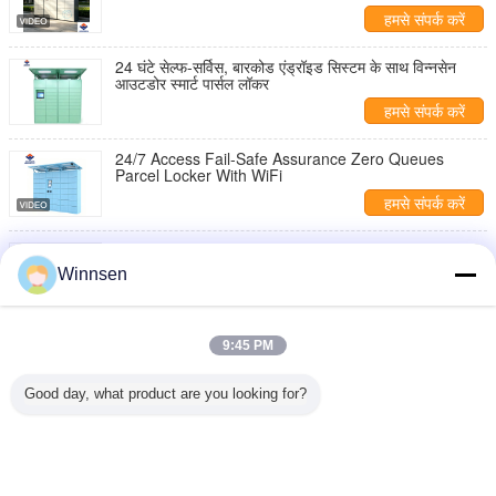
हमसे संपर्क करें
24 घंटे सेल्फ-सर्विस, बारकोड एंड्रॉइड सिस्टम के साथ विन्नसेन
आउटडोर स्मार्ट पार्सल लॉकर
हमसे संपर्क करें
24/7 Access Fail-Safe Assurance Zero Queues
Parcel Locker With WiFi
हमसे संपर्क करें
Second Pickup Queue-Reducing All-Weather Armor
Parcel Locker With Touch Screen
Winnsen
हमसे संपर्क करें
Fail-Safe Assurance Touch-Free Security User-
9:45 PM
Adaptive Parcel Locker With API Integration
हमसे संपर्क करें
Good day, what product are you looking for?
1 / 21