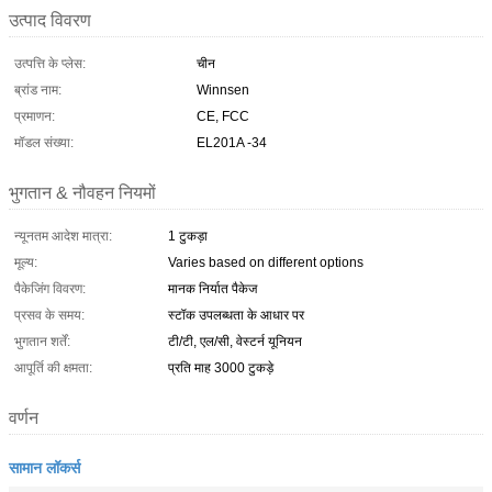
उत्पाद विवरण
उत्पत्ति के प्लेस:
चीन
ब्रांड नाम:
Winnsen
प्रमाणन:
CE, FCC
मॉडल संख्या:
EL201A -34
भुगतान & नौवहन नियमों
न्यूनतम आदेश मात्रा:
1 टुकड़ा
मूल्य:
Varies based on different options
पैकेजिंग विवरण:
मानक निर्यात पैकेज
प्रसव के समय:
स्टॉक उपलब्धता के आधार पर
भुगतान शर्तें:
टी/टी, एल/सी, वेस्टर्न यूनियन
आपूर्ति की क्षमता:
प्रति माह 3000 टुकड़े
वर्णन
सामान लॉकर्स