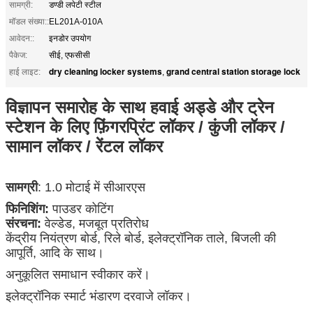
सामग्री:
डण्डी लपेटी स्टील
मॉडल संख्या::
EL201A-010A
आवेदन::
इनडोर उपयोग
पैकेज:
सीई, एफसीसी
dry cleaning locker systems
grand central station storage lock
हाई लाइट:
,
विज्ञापन समारोह के साथ हवाई अड्डे और ट्रेन
स्टेशन के लिए फ़िंगरप्रिंट लॉकर / कुंजी लॉकर /
सामान लॉकर / रेंटल लॉकर
सामग्री
: 1.0 मोटाई में सीआरएस
फिनिशिंग:
पाउडर कोटिंग
संरचना:
वेल्डेड, मजबूत प्रतिरोध
केंद्रीय नियंत्रण बोर्ड, रिले बोर्ड, इलेक्ट्रॉनिक ताले, बिजली की
आपूर्ति, आदि के साथ।
अनुकूलित समाधान स्वीकार करें।
इलेक्ट्रॉनिक स्मार्ट भंडारण दरवाजे लॉकर।