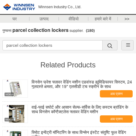
Winnsen Industry Co., Ltd.
घर
उत्पाद
वीडियो
हमारे बारे में
>>
parcel collection lockers
गुणवत्ता
supplier.
(180)
Related Products
विनसेन फ्रेश फ्लावर वेंडिंग मशीन एडवांस्ड ह्यूमिडिफायर सिस्टम, 24
गुलदस्ते क्षमता, और 19" एलसीडी टच स्क्रीन के साथ
अब प्रश्न
वाई-फाई सपोर्ट और आसान सेल्फ-सर्विस के लिए कस्टम ब्रांडिंग के
साथ विनसेन कॉन्टैक्टलेस फ्लावर वेंडिंग मशीन
अब प्रश्न
रिमोट इन्वेंट्री मॉनिटरिंग के साथ विन्सेन इंस्टेंट संतुष्टि फूल वेंडिंग