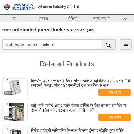
Winnsen Industry Co., Ltd.
घर
उत्पाद
वीडियो
हमारे बारे में
>>
automated parcel lockers
गुणवत्ता
supplier.
(305)
Related Products
विनसेन फ्रेश फ्लावर वेंडिंग मशीन एडवांस्ड ह्यूमिडिफायर सिस्टम, 24
गुलदस्ते क्षमता, और 19" एलसीडी टच स्क्रीन के साथ
अब प्रश्न
वाई-फाई सपोर्ट और आसान सेल्फ-सर्विस के लिए कस्टम ब्रांडिंग के
साथ विनसेन कॉन्टैक्टलेस फ्लावर वेंडिंग मशीन
अब प्रश्न
रिमोट इन्वेंट्री मॉनिटरिंग के साथ विन्सेन इंस्टेंट संतुष्टि फूल वेंडिंग