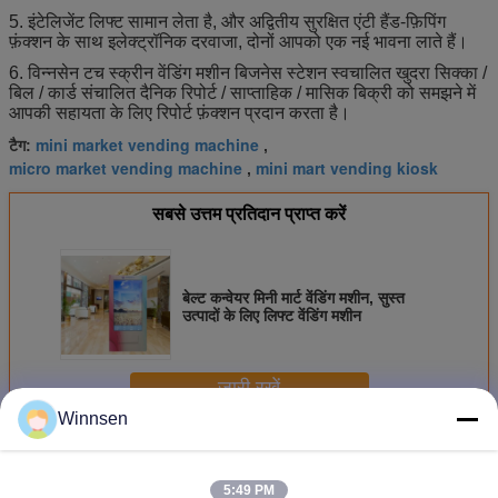
5. इंटेलिजेंट लिफ्ट सामान लेता है, और अद्वितीय सुरक्षित एंटी हैंड-फ़िपिंग
फ़ंक्शन के साथ इलेक्ट्रॉनिक दरवाजा, दोनों आपको एक नई भावना लाते हैं।
6. विन्नसेन टच स्क्रीन वेंडिंग मशीन बिजनेस स्टेशन स्वचालित खुदरा सिक्का /
बिल / कार्ड संचालित दैनिक रिपोर्ट / साप्ताहिक / मासिक बिक्री को समझने में
आपकी सहायता के लिए रिपोर्ट फ़ंक्शन प्रदान करता है।
mini market vending machine
टैग:
,
micro market vending machine
mini mart vending kiosk
,
सबसे उत्तम प्रतिदान प्राप्त करें
बेल्ट कन्वेयर मिनी मार्ट वेंडिंग मशीन, सुस्त
उत्पादों के लिए लिफ्ट वेंडिंग मशीन
जारी रखें
Winnsen
मिनी मार्ट वेंडिंग मशीन
अधिक
5:49 PM