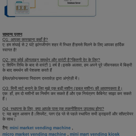
सामान्य प्रश्न
Q1: आपका कारखाना कहाँ है?
ए: हम शंघाई से 2 घंटे झांगजीगांग शहर में स्थित हैं!हमसे मिलने के लिए आपका हार्दिक
स्वागत है!
Q2: क्या कोई ऑनलाइन समर्थन और वारंटी है?कितनी देर के लिए?
ए: शिपिंग तिथि के बाद से वारंटी 1 वर्ष है।इसके अलावा, हम अपने पूरे जीवनकाल में बिक्री
के बाद समर्थन की पेशकश करते हैं
ईमेल/फ़ोन/समस्या निवारण दस्तावेज़ द्वारा अंग्रेज़ी में।
Q3: मिनी मार्ट बनाने के लिए मुझे एक बड़ी मशीन (डबल मशीन) की आवश्यकता है।
एक: हाँ, हम दो मशीनों का निर्माण कर सकते हैं और एक नियंत्रण कैबिनेट साझा कर सकते
हैं।
Q4: स्थापना के लिए, क्या आपके पास एक तकनीशियन उपलब्ध होगा?
ए: यह बहुत आसान है।शिपमेंट, प्लग एंड प्ले से पहले स्थापित सभी ड्राइवरों और सॉफ़्टवेयर
के साथ।
mini market vending machine
टैग:
,
micro market vending machine
mini mart vending kiosk
,