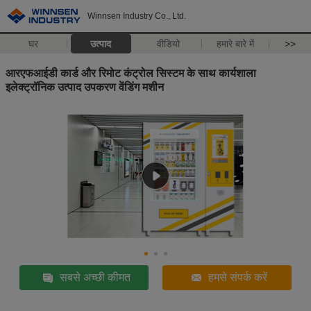
Winnsen Industry Co., Ltd.
घर
उत्पाद
वीडियो
हमारे बारे में
>>
आरएफआईडी कार्ड और रिमोट कंट्रोल सिस्टम के साथ कार्यशाला
इलेक्ट्रॉनिक उत्पाद उपकरण वेंडिंग मशीन
सबसे अच्छी कीमत
हमसे संपर्क करें