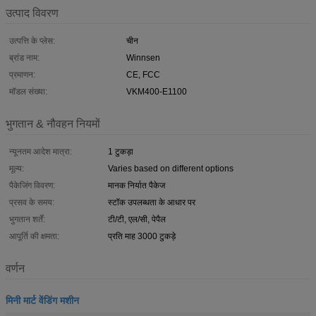
उत्पाद विवरण
उत्पत्ति के प्लेस:
चीन
ब्रांड नाम:
Winnsen
प्रमाणन:
CE, FCC
मॉडल संख्या:
VKM400-E1100
भुगतान & नौवहन नियमों
न्यूनतम आदेश मात्रा:
1 टुकड़ा
मूल्य:
Varies based on different options
पैकेजिंग विवरण:
मानक निर्यात पैकेज
प्रसव के समय:
स्टॉक उपलब्धता के आधार पर
भुगतान शर्तें:
टी/टी, एल/सी, पेपैल
आपूर्ति की क्षमता:
प्रति माह 3000 टुकड़े
वर्णन
मिनी मार्ट वेंडिंग मशीन