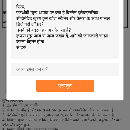
आदि
कार्यरत वोल्टेज
100-240 वी, 50/60 हर्ट्ज
अनुमोदन
सीई, एफसीसी
प्रस्तुत
मुख्य विशेषताएं
1. 22 इंच की टच स्क्रीन
2. चैनल की चौड़ाई और मात्रा को स्वतंत्र रूप से समायोजित किया जा सकता है
3. इंटेलिजेंट एलेवेटर सामान, सुचारू रूप से, त्वरित और आसान वितरित करता है
4. विभिन्न भुगतान समाधान: बिल, सिक्का, क्रेडिट कार्ड, स्मार्ट कार्ड, क्यूआर और बार
कोड और बहुत कुछ...
5. बिक्री रिपोर्ट और आय रिपोर्ट समारोह