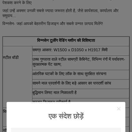
पेशकश करने के लिए
जहां उन्हें अक्सर उनकी सबसे ज्यादा जरूरत होती है, जैसे कार्यशाला, कार्यालय और
समुदाय...
विन्नसेन- जहां आपको बेहतरीन डिजाइन और सबसे उन्नत उत्पाद मिलेंगे!
विन्नसेन टूलींग वेंडिंग मशीन की विशिष्टता
समग्र आकार: W1500 x D1050 x H1917 मिमी
स्टील बॉडी
उच्च गुणवत्ता वाले स्टील सामग्री कैबिनेट, विभिन्न रंगों में पर्यावरण-
सुरक्षात्मक पेंट खत्म;
आंतरिक घटकों के लिए लॉक के साथ सुरक्षित संरचना
सामने माल प्रदर्शनी के लिए बड़े आकार का पारदर्शी कांच
बुद्धिमान लिफ्ट माल निकालती है
कस्टम डिजाइन स्वीकार्य है
बिक्री क्षमता
न्यूनतम।टूलींग पैकेज आकार बेचना: 25 x 25 x 25 मिमी
एक संदेश छोड़ें
मैक्स।टूलींग पैकेज आकार बेचना: २०० x २०० x २०० मिमी
सॉफ्टवेयर विकल्प
रिपोर्ट फ़ंक्शन, रिमोट कंट्रोल सिस्टम, स्टॉक प्रबंधन पृष्ठभूमि और