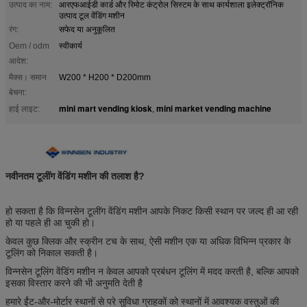
उत्पाद का नाम:
आरएफआईडी कार्ड और रिमोट कंट्रोल सिस्टम के साथ कार्यशाला इलेक्ट्रॉनिक
उत्पाद टूल वेंडिंग मशीन
रंग:
सफेद या अनुकूलित
Oem / odm
स्वीकार्य
आदेश:
मैक्स। समान
W200 * H200 * D200mm
बेचना:
mini mart vending kiosk
mini market vending machine
हाई लाइट:
,
नवीनतम टूलींग वेंडिंग मशीन की तलाश है?
हो सकता है कि विन्नसेन टूलींग वेंडिंग मशीन आपके निकट किसी स्थान पर जल्द ही आ रही
हो या पहले ही आ चुकी हो।
केवल कुछ क्लिक और स्क्रीन टच के साथ, ऐसी मशीन एक या अधिक विभिन्न प्रकार के
टूलिंग को निकाल सकती है।
विन्नसेन टूलिंग वेंडिंग मशीन न केवल आपको प्रबंधन टूलिंग में मदद करती है, बल्कि आपको
इसका विस्तार करने की भी अनुमति देती है
हमारे ईंट-और-मोर्टार स्थानों से परे सुविधा ग्राहकों को स्थानों में आवश्यक वस्तुओं की