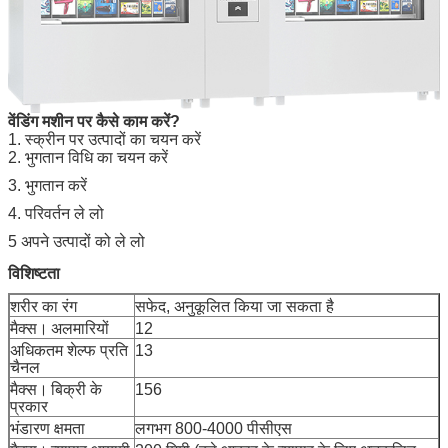
वेंडिंग मशीन पर कैसे काम करें?
1. स्क्रीन पर उत्पादों का चयन करें
2. भुगतान विधि का चयन करें
3. भुगतान करें
4. परिवर्तन ले लो
एक संदेश छोड़ें
5 अपने उत्पादों को ले लो
विशिष्टता
शरीर का रंग
सफेद, अनुकूलित किया जा सकता है
मैक्स।
अलमारियों
12
अधिकतम शेल्फ प्रति
13
चैनल
मैक्स।
बिक्री के
156
प्रकार
भंडारण क्षमता
लगभग 800-4000 पीसीएस