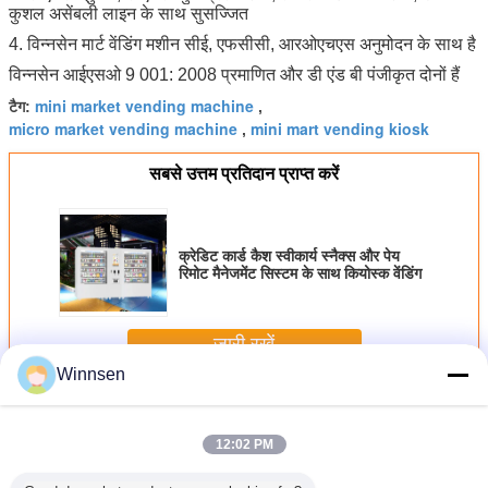
कुशल असेंबली लाइन के साथ सुसज्जित
4. विन्नसेन मार्ट वेंडिंग मशीन सीई, एफसीसी, आरओएचएस अनुमोदन के साथ है
विन्नसेन आईएसओ 9 001: 2008 प्रमाणित और डी एंड बी पंजीकृत दोनों हैं
mini market vending machine
टैग:
,
micro market vending machine
mini mart vending kiosk
,
सबसे उत्तम प्रतिदान प्राप्त करें
क्रेडिट कार्ड कैश स्वीकार्य स्नैक्स और पेय
रिमोट मैनेजमेंट सिस्टम के साथ कियोस्क वेंडिंग
जारी रखें
Winnsen
मिनी मार्ट वेंडिंग मशीन
अधिक
12:02 PM