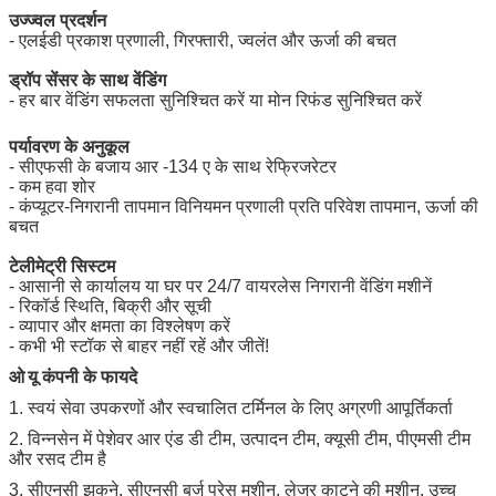
उज्ज्वल प्रदर्शन
- एलईडी प्रकाश प्रणाली, गिरफ्तारी, ज्वलंत और ऊर्जा की बचत
ड्रॉप सेंसर के साथ वेंडिंग
- हर बार वेंडिंग सफलता सुनिश्चित करें या मोन रिफंड सुनिश्चित करें
पर्यावरण के अनुकूल
- सीएफसी के बजाय आर -134 ए के साथ रेफ्रिजरेटर
- कम हवा शोर
- कंप्यूटर-निगरानी तापमान विनियमन प्रणाली प्रति परिवेश तापमान, ऊर्जा की
बचत
टेलीमेट्री सिस्टम
- आसानी से कार्यालय या घर पर 24/7 वायरलेस निगरानी वेंडिंग मशीनें
- रिकॉर्ड स्थिति, बिक्री और सूची
- व्यापार और क्षमता का विश्लेषण करें
- कभी भी स्टॉक से बाहर नहीं रहें और जीतें!
ओ
यू कंपनी के फायदे
1. स्वयं सेवा उपकरणों और स्वचालित टर्मिनल के लिए अग्रणी आपूर्तिकर्ता
2. विन्नसेन में पेशेवर आर एंड डी टीम, उत्पादन टीम, क्यूसी टीम, पीएमसी टीम
और रसद टीम है
3. सीएनसी झुकने, सीएनसी बुर्ज प्रेस मशीन, लेजर काटने की मशीन, उच्च