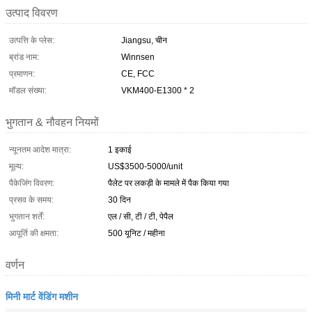
उत्पाद विवरण
उत्पत्ति के प्लेस:
Jiangsu, चीन
ब्रांड नाम:
Winnsen
प्रमाणन:
CE, FCC
मॉडल संख्या:
VKM400-E1300 * 2
भुगतान & नौवहन नियमों
न्यूनतम आदेश मात्रा:
1 इकाई
मूल्य:
US$3500-5000/unit
पैकेजिंग विवरण:
पैलेट पर लकड़ी के मामले में पैक किया गया
प्रसव के समय:
30 दिन
भुगतान शर्तें:
एल / सी, टी / टी, पेपैल
आपूर्ति की क्षमता:
500 यूनिट / महीना
वर्णन
मिनी मार्ट वेंडिंग मशीन