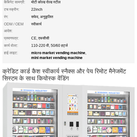
कैबिनेट सामग्री:
मोटी कोल्ड रोल्ड स्टील
टच स्क्रीन:
22inch
रंग:
सफेद, अनुकूलित
ODM / OEM
स्वीकार्य
आदेश:
प्रमाणपत्र:
CE, एफसीसी
कार्य वोल्ट:
110-220 वी, 50/60 हर्ट्ज
micro market vending machine
हाई लाइट:
,
mini market vending machine
क्रेडिट कार्ड कैश स्वीकार्य स्नैक्स और पेय रिमोट मैनेजमेंट
सिस्टम के साथ कियोस्क वेंडिंग