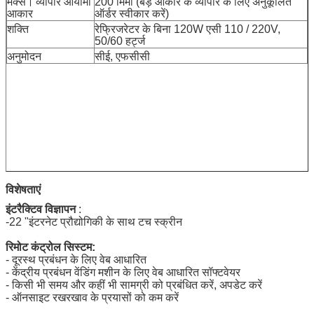
मैक्स।
व्यापार आयामी
200 मिमी (बड़े आकार के व्यापार के लिए अनुकूलित
आकार
ऑर्डर स्वीकार करें)
शक्ति
रेफ्रिजरेटर के बिना 120W एसी 110 / 220V,
50/60 हर्ट्ज
अनुमोदन
सीई, एफसीसी
प्रस्तुत
विशेषताएं
इंटरैक्टिव विज्ञापन
:
-22 "इंटरनेट प्रौद्योगिकी के साथ टच स्क्रीन
रिमोट कंट्रोल सिस्टम:
- दूरस्थ प्रबंधन के लिए वेब आधारित
- केंद्रीय प्रबंधन वेंडिंग मशीन के लिए वेब आधारित सॉफ्टवेयर
- किसी भी समय और कहीं भी सामग्री को प्रबंधित करें, अपडेट करें
- ऑनसाइट रखरखाव के प्रयासों को कम करें