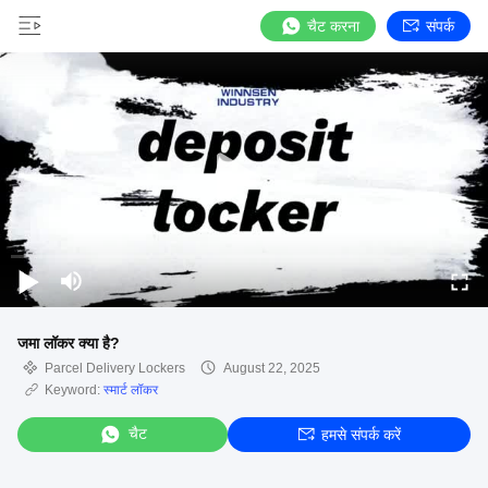
चैट करना
संपर्क
जमा लॉकर क्या है?
Parcel Delivery Lockers
August 22, 2025
Keyword:
स्मार्ट लॉकर
चैट
हमसे संपर्क करें