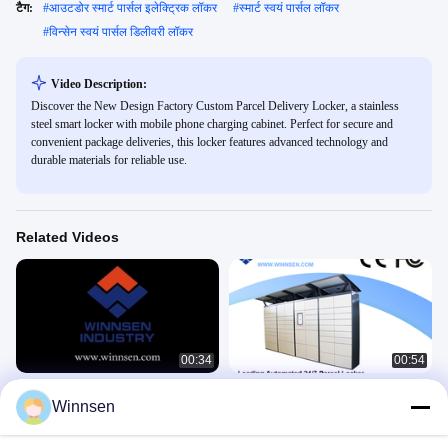
टैग:
#
आउटडोर स्मार्ट पार्सल इलेक्ट्रिक लॉकर
#
स्मार्ट स्वयं पार्सल लॉकर
#
विन्सेन स्वयं पार्सल डिलीवरी लॉकर
Video Description:
Discover the New Design Factory Custom Parcel Delivery Locker, a stainless
steel smart locker with mobile phone charging cabinet. Perfect for secure and
convenient package deliveries, this locker features advanced technology and
durable materials for reliable use.
Related Videos
00:34
00:54
क्या सामान को डिपॉजिट लॉकर में रखना सुरक्षित
पार्सल लॉकर कैसे काम करता है?
Winnsen
है?
Parcel Delivery Lockers
Parcel Delivery Lockers
January 23, 2025
August 22, 2025