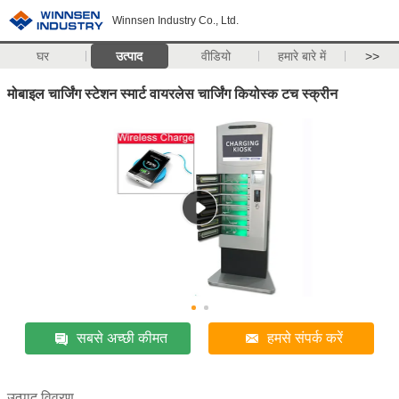
Winnsen Industry Co., Ltd.
घर
उत्पाद
वीडियो
हमारे बारे में
>>
मोबाइल चार्जिंग स्टेशन स्मार्ट वायरलेस चार्जिंग कियोस्क टच स्क्रीन
सबसे अच्छी कीमत
हमसे संपर्क करें
उत्पाद विवरण