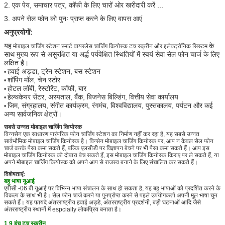
2. एक पेय, समाचार पत्र, कॉफी के लिए चारों ओर खरीदारी करें ...
3. अपने सेल फोन को पुनः प्राप्त करने के लिए वापस आएं
अनुप्रयोगों:
यह
के
मोबाइल चार्जिंग स्टेशन स्मार्ट वायरलेस चार्जिंग कियोस्क टच स्क्रीन और इलेक्ट्रॉनिक सिस्टम
साथ मुख्य रूप से असुरक्षित या अर्द्ध पर्यवेक्षित स्थितियों में स्वयं सेवा सेल फोन चार्ज के लिए
लक्षित है।
हवाई अड्डा, ट्रेन स्टेशन, बस स्टेशन
•
शॉपिंग मॉल, चेन स्टोर
•
होटल लॉबी, रेस्टोरेंट, कॉफी, बार
•
हेल्थकेयर सेंटर, अस्पताल, बैंक, बिजनेस बिल्डिंग, वित्तीय सेवा कार्यालय
•
जिम, संग्रहालय, संगीत कार्यक्रम, रंगमंच, विश्वविद्यालय, पुस्तकालय, पर्यटन और कई
•
अन्य सार्वजनिक क्षेत्रों।
सबसे उन्नत मोबाइल चार्जिंग कियोस्क
विन्नसेन एक साधारण पारंपरिक फोन चार्जिंग स्टेशन का निर्माण नहीं कर रहा है, यह सबसे उन्नत
सार्वभौमिक मोबाइल चार्जिंग कियोस्क है।
विन्सेन मोबाइल चार्जिंग कियोस्क पर, आप न केवल सेल फोन
चार्ज करके पैसा कमा सकते हैं, बल्कि एलसीडी पर विज्ञापन बेचने पर भी पैसा कमा सकते हैं।
आप इस
मोबाइल चार्जिंग कियोस्क को दोबारा बेच सकते हैं, इस मोबाइल चार्जिंग कियोस्क किराए पर ले सकते हैं, या
अपने मोबाइल चार्जिंग कियोस्क को अपने आप से राजस्व बनाने के लिए संचालित कर सकते हैं।
विशेषताएं:
बहु भाषा यूआई
एपीसी -06 बी यूआई पर विभिन्न भाषा संचालन के साथ हो सकता है, यह बहु भाषाओं को प्रदर्शित करने के
विकल्प के साथ भी है।
सेल फोन चार्ज करने या पुनर्प्राप्त करने से पहले उपयोगकर्ता अपनी मूल भाषा चुन
सकते हैं।
यह फायदे अंतरराष्ट्रीय हवाई अड्डे, अंतरराष्ट्रीय प्रदर्शनी, बड़ी घटनाओं आदि जैसे
अंतरराष्ट्रीय स्थानों में espcially लोकप्रिय बनाता है।
1 9 इंच टच स्क्रीन