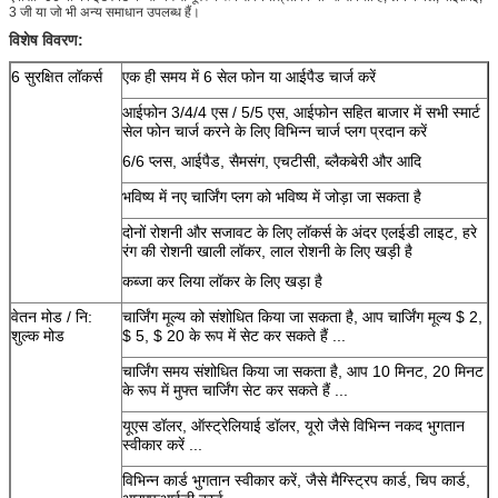
3 जी या जो भी अन्य समाधान उपलब्ध हैं।
विशेष विवरण:
6 सुरक्षित लॉकर्स
एक ही समय में 6 सेल फोन या आईपैड चार्ज करें
आईफोन 3/4/4 एस / 5/5 एस, आईफोन सहित बाजार में सभी स्मार्ट
सेल फोन चार्ज करने के लिए विभिन्न चार्ज प्लग प्रदान करें
6/6 प्लस, आईपैड, सैमसंग, एचटीसी, ब्लैकबेरी और आदि
भविष्य में नए चार्जिंग प्लग को भविष्य में जोड़ा जा सकता है
दोनों रोशनी और सजावट के लिए लॉकर्स के अंदर एलईडी लाइट, हरे
रंग की रोशनी खाली लॉकर, लाल रोशनी के लिए खड़ी है
कब्जा कर लिया लॉकर के लिए खड़ा है
वेतन मोड / नि:
चार्जिंग मूल्य को संशोधित किया जा सकता है, आप चार्जिंग मूल्य $ 2,
शुल्क मोड
$ 5, $ 20 के रूप में सेट कर सकते हैं ...
चार्जिंग समय संशोधित किया जा सकता है, आप 10 मिनट, 20 मिनट
के रूप में मुफ्त चार्जिंग सेट कर सकते हैं ...
यूएस डॉलर, ऑस्ट्रेलियाई डॉलर, यूरो जैसे विभिन्न नकद भुगतान
स्वीकार करें ...
विभिन्न कार्ड भुगतान स्वीकार करें, जैसे मैग्स्ट्रिप कार्ड, चिप कार्ड,