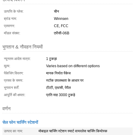
उत्पत्ति के प्लेस:
चीन
ब्रांड नाम:
Winnsen
प्रमाणन:
CE, FCC
मॉडल संख्या:
एपीसी-06B
भुगतान & नौवहन नियमों
न्यूनतम आदेश मात्रा:
1 टुकड़ा
मूल्य:
Varies based on different options
पैकेजिंग विवरण:
मानक निर्यात पैकेज
प्रसव के समय:
स्टॉक उपलब्धता के आधार पर
भुगतान शर्तें:
टी/टी, एल/सी, पेपैल
आपूर्ति की क्षमता:
प्रति माह 3000 टुकड़े
वर्णन
सेल फोन चार्जिंग स्टेशनों
उत्पाद का नाम:
मोबाइल चार्जिंग स्टेशन स्मार्ट वायरलेस चार्जिंग कियोस्क