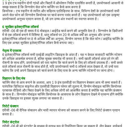
1 9 इंच टच स्क्रीन दोनों ग्रंथों और चित्रों में ऑपरेशन निर्देश प्रदर्शित करती है, उपयोगकर्ता आसानी से
समझ सकता है कि विन्नसेन सेल फोन चार्जिंग पर कैसे काम करना है
कियॉस्क।
टच स्क्रीन से त्वरित और सक्रिय प्रतिक्रिया के साथ, विभिन्न देशों के उपयोगकर्ता सभी
अपने सेल फोन को विन्नसेन कियोस्क पर चार्ज करना पसंद करते हैं।
यह उपयोगकर्ता को एक उत्कृष्ट
उपयोगकर्ता अनुभव प्रदान करता है, जो उन उच्च अंत स्थानों का स्वागत करता है।
6 सुरक्षित इलेक्ट्रॉनिक लॉकर्स
एपीसी -06 बी एक ही समय में 6 मोबाइल / आईपैड चार्ज करने की अनुमति देता है।
विन्नसेन के डिवीजनों
में से एक लॉकर्स बनाने में विशिष्ट है, धातु लॉकर्स पर 20 से अधिक वर्षों का अनुभव और उन्नत
इलेक्ट्रॉनिक लॉकर्स पर 8 से अधिक वर्षों का अनुभव, विन्सेन जानता है कि सेल फोन / आईपैड चार्जिंग के
लिए एक अच्छा सुरक्षित इलेक्ट्रॉनिक लॉकर कैसे बनाया जाए।
नेतृत्व में प्रकाश
6 इलेक्ट्रॉनिक लॉकर्स सभी एलईडी लाइटिंग डिवाइस के अंदर हैं।
यह न केवल सजावटी चार्जिंग स्टेशन
को अधिक आकर्षक बनाता है, बल्कि सूचक समारोह भी करता है।
सभी खाली लॉकर्स अंदर हरे रंग की
रोशनी के साथ होंगे, उपयोगकर्ता को पता चलेगा कि चार्ज करने के लिए हरे लॉकर्स उपलब्ध हैं।
सभी कब्जे
वाले लॉकर्स लाल रोशनी के साथ होते हैं, यदि उपयोगकर्ता सभी 6 लॉकर्स लाल देखता है, तो उन्हें पता
चलेगा कि उन्हें अपने डिवाइस को चार्ज करने के लिए पास के अन्य चार्जिंग स्टेशनों पर जाना होगा।
विज्ञापन के लिए मंच
चार्जिंग सेवा से आय बनाने के अलावा, आप 1 9 इंच एलसीडी पर विज्ञापन बेचकर आय भी कमा सकते हैं।
पारंपरिक डिजिटल साइनेज और एलसीडी विज्ञापन प्लेयर की तुलना में, विन्सेन मोबाइल चार्जिंग कियोस्क
प्रचारक वीडियो और चित्र देखने के लिए अधिक लोगों को आकर्षित करता है क्योंकि यह चार्जिंग फ़ंक्शन
के साथ है।
विन्नसेन मोबाइल चार्जिंग कियोस्क के आसपास के लोग विज्ञापन देखने में प्रसन्न होंगे क्योंकि
उनके डिवाइस पर इसका शुल्क लगाया जा सकता है।
रिपोर्ट फंक्शन
एपीसी -06 बी दैनिक संचालन और भावी व्यापार योजना को साकार करने के लिए रिपोर्ट फ़ंक्शन प्रदान
करता है।
रिमोट कंट्रोल
एपीसी -06 बी को इंटरनेट के माध्यम से दूरस्थ रूप से नियंत्रित किया जा सकता है, लैन केबल, वाईफ़ाई,