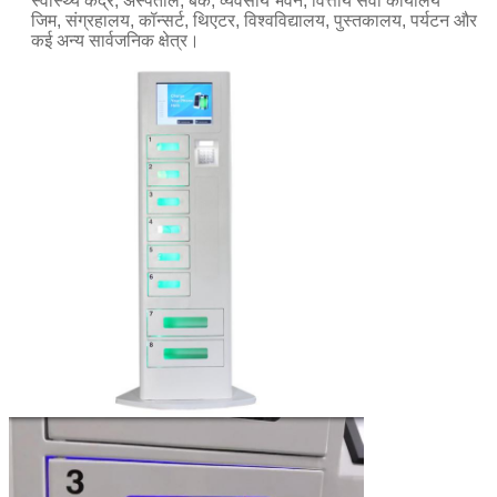
स्वास्थ्य केंद्र, अस्पताल, बैंक, व्यवसाय भवन, वित्तीय सेवा कार्यालय
जिम, संग्रहालय, कॉन्सर्ट, थिएटर, विश्वविद्यालय, पुस्तकालय, पर्यटन और
कई अन्य सार्वजनिक क्षेत्र।