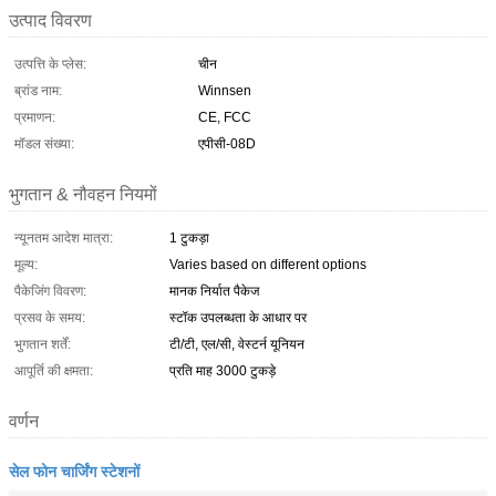
उत्पाद विवरण
उत्पत्ति के प्लेस:
चीन
ब्रांड नाम:
Winnsen
प्रमाणन:
CE, FCC
मॉडल संख्या:
एपीसी-08D
भुगतान & नौवहन नियमों
न्यूनतम आदेश मात्रा:
1 टुकड़ा
मूल्य:
Varies based on different options
पैकेजिंग विवरण:
मानक निर्यात पैकेज
प्रसव के समय:
स्टॉक उपलब्धता के आधार पर
भुगतान शर्तें:
टी/टी, एल/सी, वेस्टर्न यूनियन
आपूर्ति की क्षमता:
प्रति माह 3000 टुकड़े
वर्णन
सेल फोन चार्जिंग स्टेशनों