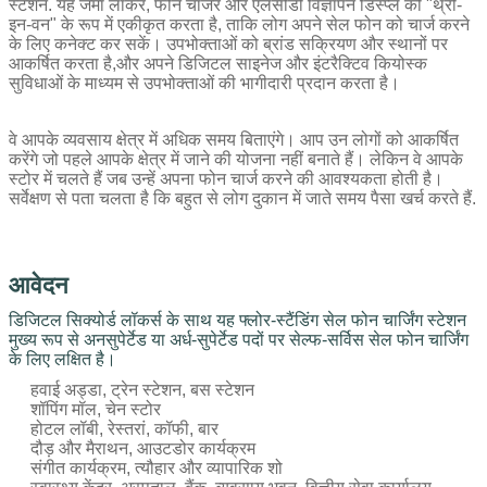
स्टेशन
. यह जमा लॉकर, फोन चार्जर और एलसीडी विज्ञापन डिस्प्ले को "थ्री-
इन-वन" के रूप में एकीकृत करता है, ताकि लोग अपने सेल फोन को चार्ज करने
के लिए कनेक्ट कर सकें। उपभोक्ताओं को ब्रांड सक्रियण और स्थानों पर
आकर्षित करता है,और अपने डिजिटल साइनेज और इंटरैक्टिव कियोस्क
सुविधाओं के माध्यम से उपभोक्ताओं की भागीदारी प्रदान करता है।
वे आपके व्यवसाय क्षेत्र में अधिक समय बिताएंगे। आप उन लोगों को आकर्षित
करेंगे जो पहले आपके क्षेत्र में जाने की योजना नहीं बनाते हैं। लेकिन वे आपके
स्टोर में चलते हैं जब उन्हें अपना फोन चार्ज करने की आवश्यकता होती है।
सर्वेक्षण से पता चलता है कि बहुत से लोग दुकान में जाते समय पैसा खर्च करते हैं.
आवेदन
डिजिटल सिक्योर्ड लॉकर्स के साथ यह फ्लोर-स्टैंडिंग सेल फोन चार्जिंग स्टेशन
मुख्य रूप से अनसुपेर्टेड या अर्ध-सुपेर्टेड पदों पर सेल्फ-सर्विस सेल फोन चार्जिंग
के लिए लक्षित है।
हवाई अड्डा, ट्रेन स्टेशन, बस स्टेशन
शॉपिंग मॉल, चेन स्टोर
होटल लॉबी, रेस्तरां, कॉफी, बार
दौड़ और मैराथन, आउटडोर कार्यक्रम
संगीत कार्यक्रम, त्यौहार और व्यापारिक शो