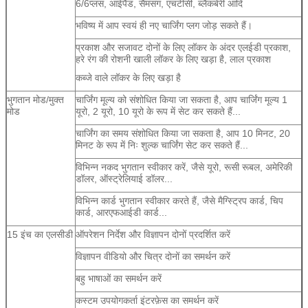
6/6प्लस, आईपैड, सैमसंग, एचटीसी, ब्लैकबेरी आदि
प्रस्तुत
भविष्य में आप स्वयं ही नए चार्जिंग प्लग जोड़ सकते हैं।
प्रकाश और सजावट दोनों के लिए लॉकर के अंदर एलईडी प्रकाश,
हरे रंग की रोशनी खाली लॉकर के लिए खड़ा है, लाल प्रकाश
कब्जे वाले लॉकर के लिए खड़ा है
भुगतान मोड/मुक्त
चार्जिंग मूल्य को संशोधित किया जा सकता है, आप चार्जिंग मूल्य 1
मोड
यूरो, 2 यूरो, 10 यूरो के रूप में सेट कर सकते हैं...
चार्जिंग का समय संशोधित किया जा सकता है, आप 10 मिनट, 20
मिनट के रूप में निः शुल्क चार्जिंग सेट कर सकते हैं...
विभिन्न नकद भुगतान स्वीकार करें, जैसे यूरो, रूसी रूबल, अमेरिकी
डॉलर, ऑस्ट्रेलियाई डॉलर...
विभिन्न कार्ड भुगतान स्वीकार करते हैं, जैसे मैग्स्ट्रिप कार्ड, चिप
कार्ड, आरएफआईडी कार्ड...
15 इंच का एलसीडी
ऑपरेशन निर्देश और विज्ञापन दोनों प्रदर्शित करें
विज्ञापन वीडियो और चित्र दोनों का समर्थन करें
बहु भाषाओं का समर्थन करें
कस्टम उपयोगकर्ता इंटरफ़ेस का समर्थन करें