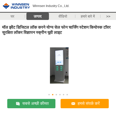
Winnsen Industry Co., Ltd.
घर
उत्पाद
वीडियो
हमारे बारे में
>>
मॉल इवेंट डिजिटल लॉक करने योग्य सेल फोन चार्जिंग स्टेशन कियोस्क टॉवर
सुरक्षित लॉकर विज्ञापन स्क्रीन यूवी लाइट
सबसे अच्छी कीमत
हमसे संपर्क करें