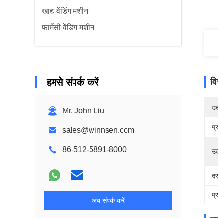
खाद्य वेंडिंग मशीन
फार्मेसी वेंडिंग मशीन
हमसे संपर्क करें
वि
उत्
Mr. John Liu
प्
sales@winnsen.com
86-512-5891-8000
उत
दर
प्
अब संपर्क करें