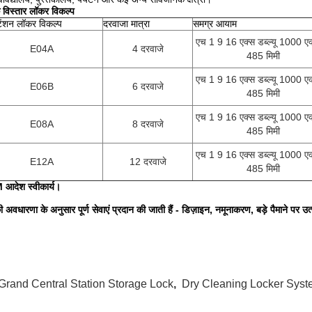
 विस्तार लॉकर विकल्प
टेंशन लॉकर विकल्प
दरवाजा मात्रा
समग्र आयाम
एच 1 9 16 एक्स डब्ल्यू 1000 एक
E04A
4 दरवाजे
485 मिमी
एच 1 9 16 एक्स डब्ल्यू 1000 एक
E06B
6 दरवाजे
485 मिमी
एच 1 9 16 एक्स डब्ल्यू 1000 एक
E08A
8 दरवाजे
485 मिमी
एच 1 9 16 एक्स डब्ल्यू 1000 एक
E12A
12 दरवाजे
485 मिमी
आदेश स्वीकार्य।
अवधारणा के अनुसार पूर्ण सेवाएं प्रदान की जाती हैं - डिज़ाइन, नमूनाकरण, बड़े पैमाने पर उत
Grand Central Station Storage Lock
,
Dry Cleaning Locker Sys