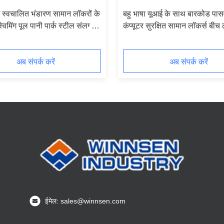
 स्वचालित भंडारण सामान लॉकरों के
बहु भाषा यूआई के साथ बारकोड पासव
विमिंग पूल पानी पार्क स्टील संलग्नक
कंप्यूटर सुरक्षित सामान लॉकर्स बीच 
सार्वजनिक लॉकर
अब संपर्क करें
अब संपर्क करें
ईमेल: sales@winnsen.com