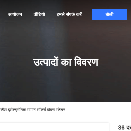
आयोजन
वीडियो
हमसे संपर्क करें
बोली
उत्पादों का विवरण
स्टील इलेक्ट्रॉनिक सामान लॉकर्स बॉक्स स्टेशन
36 दर