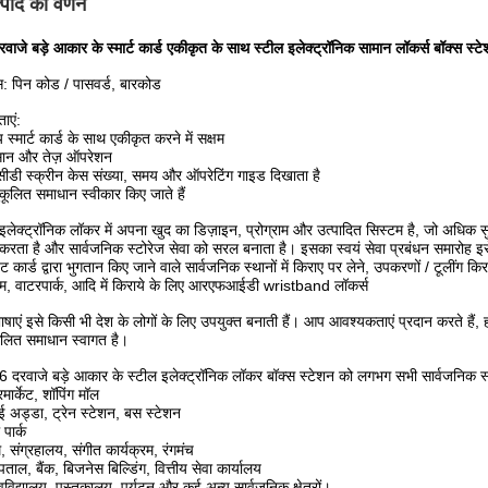
्पाद का वर्णन
वाजे बड़े आकार के स्मार्ट कार्ड एकीकृत के साथ स्टील इलेक्ट्रॉनिक सामान लॉकर्स बॉक्स स्ट
स: पिन कोड / पासवर्ड, बारकोड
ताएं:
य स्मार्ट कार्ड के साथ एकीकृत करने में सक्षम
ान और तेज़ ऑपरेशन
ीडी स्क्रीन केस संख्या, समय और ऑपरेटिंग गाइड दिखाता है
कूलित समाधान स्वीकार किए जाते हैं
 इलेक्ट्रॉनिक लॉकर में अपना खुद का डिज़ाइन, प्रोग्राम और उत्पादित सिस्टम है, जो अधिक
करता है और सार्वजनिक स्टोरेज सेवा को सरल बनाता है।
इसका स्वयं सेवा प्रबंधन समारोह इस
िट कार्ड द्वारा भुगतान किए जाने वाले सार्वजनिक स्थानों में किराए पर लेने, उपकरणों / टूलींग 
म, वाटरपार्क, आदि में किराये के लिए आरएफआईडी wristband लॉकर्स
षाएं इसे किसी भी देश के लोगों के लिए उपयुक्त बनाती हैं।
आप आवश्यकताएं प्रदान करते हैं, 
ूलित समाधान स्वागत है।
 दरवाजे बड़े आकार के स्टील इलेक्ट्रॉनिक लॉकर बॉक्स स्टेशन
को लगभग सभी सार्वजनिक स्थ
रमार्केट, शॉपिंग मॉल
ई अड्डा, ट्रेन स्टेशन, बस स्टेशन
पार्क
, संग्रहालय, संगीत कार्यक्रम, रंगमंच
पताल, बैंक, बिजनेस बिल्डिंग, वित्तीय सेवा कार्यालय
्वविद्यालय, पुस्तकालय, पर्यटन और कई अन्य सार्वजनिक क्षेत्रों।