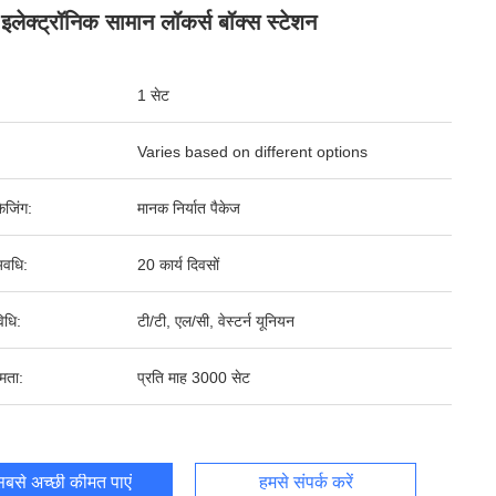
 इलेक्ट्रॉनिक सामान लॉकर्स बॉक्स स्टेशन
1 सेट
Varies based on different options
ेजिंग:
मानक निर्यात पैकेज
वधि:
20 कार्य दिवसों
िधि:
टी/टी, एल/सी, वेस्टर्न यूनियन
षमता:
प्रति माह 3000 सेट
बसे अच्छी कीमत पाएं
हमसे संपर्क करें