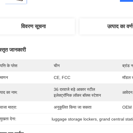
विवरण सूचना
उत्पाद का वर्
स्तृत जानकारी
पत्ति के प्लेस
चीन
ब्रांड 
रमाणन
CE, FCC
मॉडल स
36 दरवाजे बड़े आकार स्टील 
्पाद का नाम:
आवेदन
इलेक्ट्रॉनिक लॉकर बॉक्स स्टेशन
वाजा मात्रा:
अनुकूलित किया जा सकता
OEM /
रमुखता देना:
luggage storage lockers
, 
grand central stat