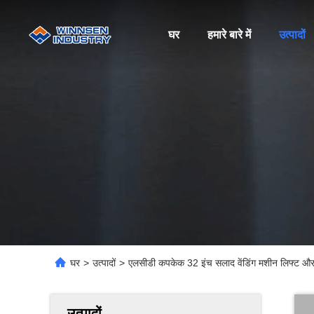
घर
हमारे बारे में
उत्पादों
घर
>
उत्पादों
>
एलसीडी कपकेक 32 इंच सलाद वेंडिंग मशीन लिफ्ट और 
उत्पादों