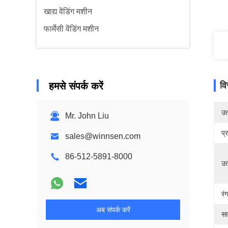
खाद्य वेंडिंग मशीन
फार्मेसी वेंडिंग मशीन
हमसे संपर्क करें
वि
उत्
Mr. John Liu
प्
sales@winnsen.com
86-512-5891-8000
उत
रंग
अब संपर्क करें
सा