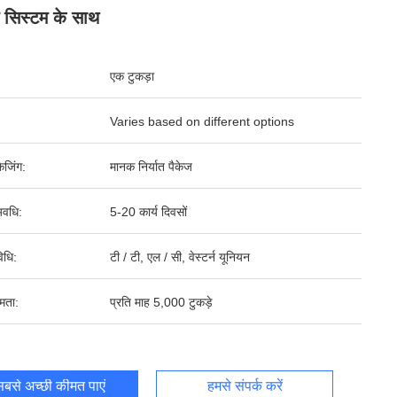
ग सिस्टम के साथ
एक टुकड़ा
Varies based on different options
ेजिंग:
मानक निर्यात पैकेज
वधि:
5-20 कार्य दिवसों
िधि:
टी / टी, एल / सी, वेस्टर्न यूनियन
षमता:
प्रति माह 5,000 टुकड़े
बसे अच्छी कीमत पाएं
हमसे संपर्क करें