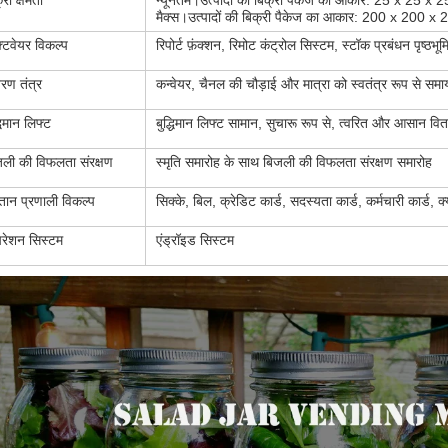
्री क्षमता
न्यूनतम।उत्पादों की बिक्री पैकेज का आकार: 25 x 25 x 2
मैक्स।उत्पादों की बिक्री पैकेज का आकार: 200 x 200 x 
्टवेयर विकल्प
रिपोर्ट फ़ंक्शन, रिमोट कंट्रोल सिस्टम, स्टॉक प्रबंधन पृष्ठभ
रण तंत्र
कन्वेयर, चैनल की चौड़ाई और मात्रा को स्वतंत्र रूप से स
्धिमान लिफ्ट
बुद्धिमान लिफ्ट सामान, सुचारू रूप से, त्वरित और आसान वि
ली की विफलता संरक्षण
स्मृति समारोह के साथ बिजली की विफलता संरक्षण समारोह
तान प्रणाली विकल्प
सिक्के, बिल, क्रेडिट कार्ड, सदस्यता कार्ड, कर्मचारी कार्
रेशन सिस्टम
एंड्रॉइड सिस्टम