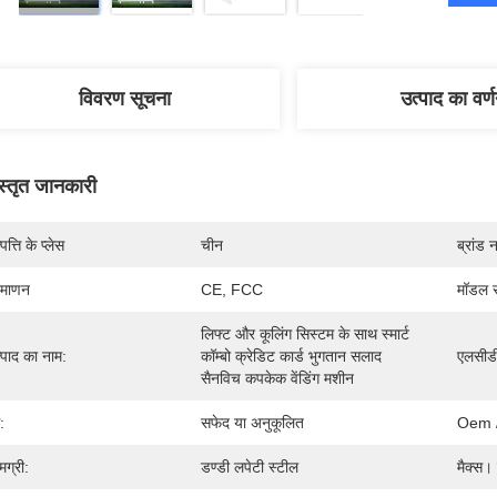
विवरण सूचना
उत्पाद का वर्
स्तृत जानकारी
पत्ति के प्लेस
चीन
ब्रांड 
रमाणन
CE, FCC
मॉडल स
लिफ्ट और कूलिंग सिस्टम के साथ स्मार्ट 
्पाद का नाम:
कॉम्बो क्रेडिट कार्ड भुगतान सलाद 
एलसीड
सैनविच कपकेक वेंडिंग मशीन
:
सफेद या अनुकूलित
Oem 
मग्री:
डण्डी लपेटी स्टील
मैक्स।