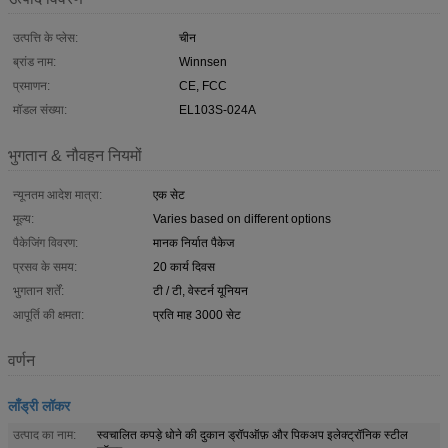
उत्पत्ति के प्लेस:
चीन
ब्रांड नाम:
Winnsen
प्रमाणन:
CE, FCC
मॉडल संख्या:
EL103S-024A
भुगतान & नौवहन नियमों
न्यूनतम आदेश मात्रा:
एक सेट
मूल्य:
Varies based on different options
पैकेजिंग विवरण:
मानक निर्यात पैकेज
प्रसव के समय:
20 कार्य दिवस
भुगतान शर्तें:
टी / टी, वेस्टर्न यूनियन
आपूर्ति की क्षमता:
प्रति माह 3000 सेट
वर्णन
लाँड्री लॉकर
उत्पाद का नाम:
स्वचालित कपड़े धोने की दुकान ड्रॉपऑफ़ और पिकअप इलेक्ट्रॉनिक स्टील