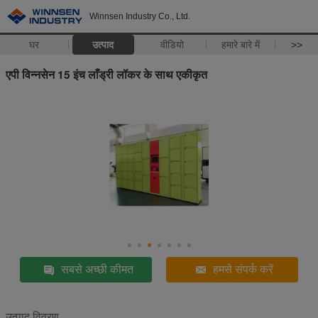
Winnsen Industry Co., Ltd.
घर
उत्पाद
वीडियो
हमारे बारे में
>>
एपी विन्नसेन 15 इंच लाँड्री लॉकर के साथ एकीकृत
सबसे अच्छी कीमत
हमसे संपर्क करें
उत्पाद विवरण