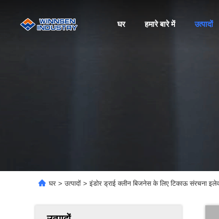
घर
हमारे बारे में
उत्पादों
घर
>
उत्पादों
>
इंडोर ड्राई क्लीन बिजनेस के लिए टिकाऊ संरचना इलेक्
उत्पादों