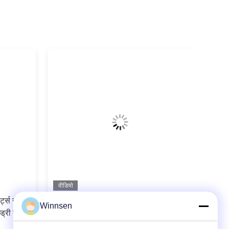
वीडियो
ट्स सेंटर
लॉन्ड्री व्यवसाय के लिए लॉकर स्थिति रिपोर्ट के
Winnsen
न्ड्री लॉकर
साथ स्वयं सेवा ड्राई क्लीनिंग लॉकर लॉन्ड्री
कैबिनेट