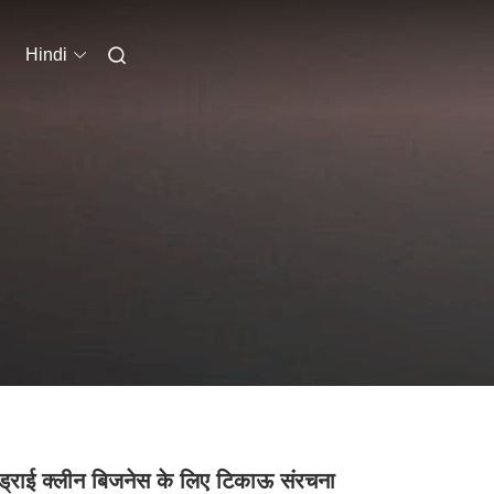
Hindi
 ड्राई क्लीन बिजनेस के लिए टिकाऊ संरचना