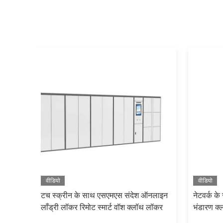
वीडियो
वीडियो
ल
टच स्क्रीन के साथ एसएमएस संदेश ऑनलाइन
नेटवर्क के
लाँड्री लॉकर रिमोट स्मार्ट वॉश क्लॉथ लॉकर
भंडारण क्