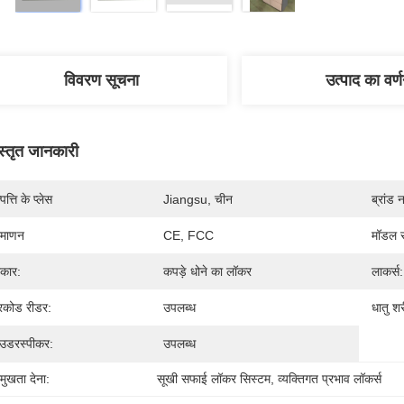
विवरण सूचना
उत्पाद का वर्
स्तृत जानकारी
पत्ति के प्लेस
Jiangsu, चीन
ब्रांड 
रमाणन
CE, FCC
मॉडल स
रकार:
कपड़े धोने का लॉकर
लाकर्स:
रकोड रीडर:
उपलब्ध
धातु शर
उडरस्पीकर:
उपलब्ध
रमुखता देना:
सूखी सफाई लॉकर सिस्टम
, 
व्यक्तिगत प्रभाव लॉकर्स