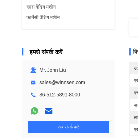
खाद्य वेंडिंग मशीन
फार्मेसी वेंडिंग मशीन
हमसे संपर्क करें
वि
उत्
Mr. John Liu
प्
sales@winnsen.com
प्
86-512-5891-8000
बा
ला
अब संपर्क करें
प्