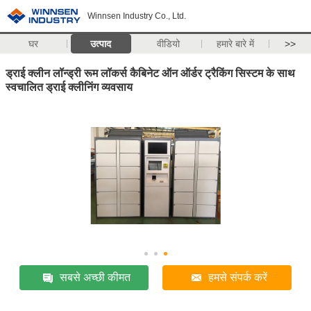
Winnsen Industry Co., Ltd.
घर
उत्पाद
वीडियो
हमारे बारे में
>>
ड्राई क्लीन लॉन्ड्री रूम लॉकर्स कैबिनेट ऑन ऑर्डर ट्रैकिंग सिस्टम के साथ
स्वचालित ड्राई क्लीनिंग व्यवसाय
सबसे अच्छी कीमत
हमसे संपर्क करें