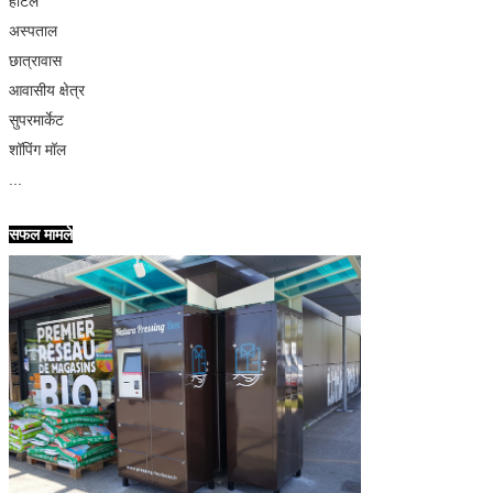
होटल
अस्पताल
छात्रावास
आवासीय क्षेत्र
सुपरमार्केट
शॉपिंग मॉल
...
सफल मामले