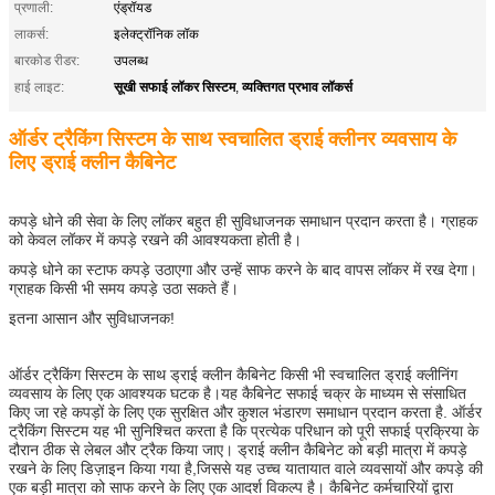
प्रणाली:
एंड्रॉयड
लाकर्स:
इलेक्ट्रॉनिक लॉक
बारकोड रीडर:
उपलब्ध
सूखी सफाई लॉकर सिस्टम
व्यक्तिगत प्रभाव लॉकर्स
हाई लाइट:
,
ऑर्डर ट्रैकिंग सिस्टम के साथ स्वचालित ड्राई क्लीनर व्यवसाय के
लिए ड्राई क्लीन कैबिनेट
कपड़े धोने की सेवा के लिए लॉकर बहुत ही सुविधाजनक समाधान प्रदान करता है। ग्राहक
को केवल लॉकर में कपड़े रखने की आवश्यकता होती है।
कपड़े धोने का स्टाफ कपड़े उठाएगा और उन्हें साफ करने के बाद वापस लॉकर में रख देगा।
ग्राहक किसी भी समय कपड़े उठा सकते हैं।
इतना आसान और सुविधाजनक!
ऑर्डर ट्रैकिंग सिस्टम के साथ ड्राई क्लीन कैबिनेट किसी भी स्वचालित ड्राई क्लीनिंग
व्यवसाय के लिए एक आवश्यक घटक है।यह कैबिनेट सफाई चक्र के माध्यम से संसाधित
किए जा रहे कपड़ों के लिए एक सुरक्षित और कुशल भंडारण समाधान प्रदान करता है. ऑर्डर
ट्रैकिंग सिस्टम यह भी सुनिश्चित करता है कि प्रत्येक परिधान को पूरी सफाई प्रक्रिया के
दौरान ठीक से लेबल और ट्रैक किया जाए। ड्राई क्लीन कैबिनेट को बड़ी मात्रा में कपड़े
रखने के लिए डिज़ाइन किया गया है,जिससे यह उच्च यातायात वाले व्यवसायों और कपड़े की
एक संदेश छोड़ें
एक बड़ी मात्रा को साफ करने के लिए एक आदर्श विकल्प है। कैबिनेट कर्मचारियों द्वारा