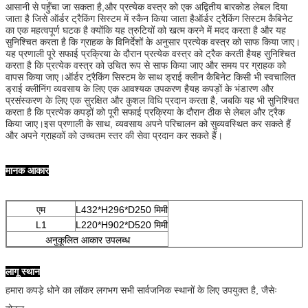
आसानी से पहुँचा जा सकता है,और प्रत्येक वस्त्र को एक अद्वितीय बारकोड लेबल दिया
जाता है जिसे ऑर्डर ट्रैकिंग सिस्टम में स्कैन किया जाता हैऑर्डर ट्रैकिंग सिस्टम कैबिनेट
का एक महत्वपूर्ण घटक है क्योंकि यह त्रुटियों को खत्म करने में मदद करता है और यह
सुनिश्चित करता है कि ग्राहक के विनिर्देशों के अनुसार प्रत्येक वस्त्र को साफ किया जाए।
यह प्रणाली पूरे सफाई प्रक्रिया के दौरान प्रत्येक वस्त्र को ट्रैक करती हैयह सुनिश्चित
करता है कि प्रत्येक वस्त्र को उचित रूप से साफ किया जाए और समय पर ग्राहक को
वापस किया जाए।ऑर्डर ट्रैकिंग सिस्टम के साथ ड्राई क्लीन कैबिनेट किसी भी स्वचालित
ड्राई क्लीनिंग व्यवसाय के लिए एक आवश्यक उपकरण हैयह कपड़ों के भंडारण और
प्रसंस्करण के लिए एक सुरक्षित और कुशल विधि प्रदान करता है, जबकि यह भी सुनिश्चित
करता है कि प्रत्येक कपड़ों को पूरी सफाई प्रक्रिया के दौरान ठीक से लेबल और ट्रैक
किया जाए।इस प्रणाली के साथ, व्यवसाय अपने परिचालन को सुव्यवस्थित कर सकते हैं
और अपने ग्राहकों को उच्चतम स्तर की सेवा प्रदान कर सकते हैं।
मानक आकार
एम
L432*H296*D250 मिमी
L1
L220*H902*D520 मिमी
प्रस्तुत
अनुकूलित आकार उपलब्ध
लागू स्थान
हमारा कपड़े धोने का लॉकर लगभग सभी सार्वजनिक स्थानों के लिए उपयुक्त है, जैसेः