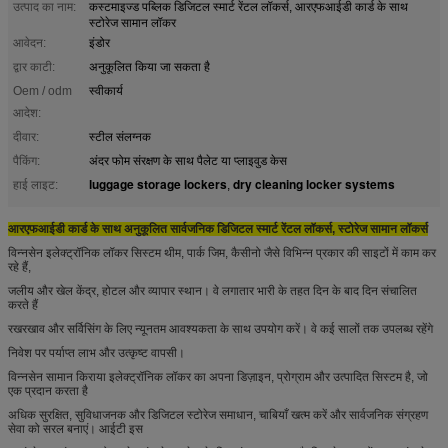
उत्पाद का नाम:
कस्टमाइज्ड पब्लिक डिजिटल स्मार्ट रेंटल लॉकर्स, आरएफआईडी कार्ड के साथ
स्टोरेज सामान लॉकर
आवेदन:
इंडोर
द्वार काटी:
अनुकूलित किया जा सकता है
Oem / odm
स्वीकार्य
आदेश:
दीवार:
स्टील संलग्नक
पैकिंग:
अंदर फोम संरक्षण के साथ पैलेट या प्लाइवुड केस
luggage storage lockers
dry cleaning locker systems
हाई लाइट:
,
आरएफआईडी कार्ड के साथ अनुकूलित सार्वजनिक डिजिटल स्मार्ट रेंटल लॉकर्स, स्टोरेज सामान लॉकर्स
विन्नसेन इलेक्ट्रॉनिक लॉकर सिस्टम थीम, पार्क जिम, कैसीनो जैसे विभिन्न प्रकार की साइटों में काम कर
रहे हैं,
जलीय और खेल केंद्र, होटल और व्यापार स्थान। वे लगातार भारी के तहत दिन के बाद दिन संचालित
करते हैं
रखरखाव और सर्विसिंग के लिए न्यूनतम आवश्यकता के साथ उपयोग करें। वे कई सालों तक उपलब्ध रहेंगे
निवेश पर पर्याप्त लाभ और उत्कृष्ट वापसी।
विन्नसेन सामान किराया इलेक्ट्रॉनिक लॉकर का अपना डिज़ाइन, प्रोग्राम और उत्पादित सिस्टम है, जो
एक प्रदान करता है
अधिक सुरक्षित, सुविधाजनक और डिजिटल स्टोरेज समाधान, चाबियाँ खत्म करें और सार्वजनिक संग्रहण
सेवा को सरल बनाएं। आईटी इस