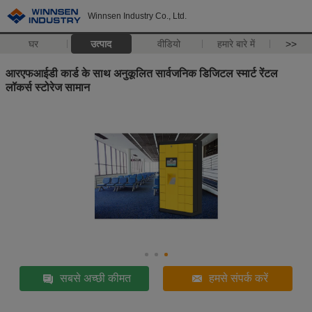
Winnsen Industry Co., Ltd.
घर
उत्पाद
वीडियो
हमारे बारे में
>>
आरएफआईडी कार्ड के साथ अनुकूलित सार्वजनिक डिजिटल स्मार्ट रेंटल
लॉकर्स स्टोरेज सामान
सबसे अच्छी कीमत
हमसे संपर्क करें