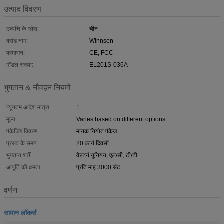
उत्पाद विवरण
उत्पत्ति के प्लेस:
चीन
ब्रांड नाम:
Winnsen
प्रमाणन:
CE, FCC
मॉडल संख्या:
EL201S-036A
भुगतान & नौवहन नियमों
न्यूनतम आदेश मात्रा:
1
मूल्य:
Varies based on different options
पैकेजिंग विवरण:
मानक निर्यात पैकेज
प्रसव के समय:
20 कार्य दिवसों
भुगतान शर्तें:
वेस्टर्न यूनियन, एल/सी, टी/टी
आपूर्ति की क्षमता:
प्रति माह 3000 सेट
वर्णन
सामान लॉकर्स