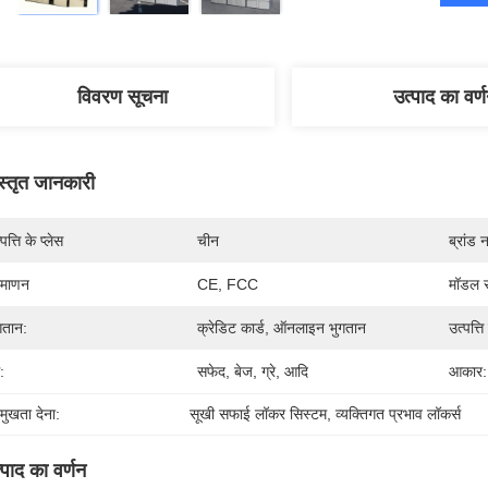
विवरण सूचना
उत्पाद का वर्
स्तृत जानकारी
पत्ति के प्लेस
चीन
ब्रांड 
रमाणन
CE, FCC
मॉडल स
गतान:
क्रेडिट कार्ड, ऑनलाइन भुगतान
उत्पत्ति
:
सफेद, बेज, ग्रे, आदि
आकार:
रमुखता देना:
सूखी सफाई लॉकर सिस्टम
, 
व्यक्तिगत प्रभाव लॉकर्स
्पाद का वर्णन