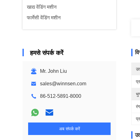
खाद्य वेंडिंग मशीन
फार्मेसी वेंडिंग मशीन
हमसे संपर्क करें
वि
उत्
Mr. John Liu
प्
sales@winnsen.com
भु
86-512-5891-8000
रंग
प्
अब संपर्क करें
उत