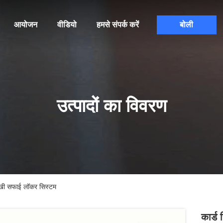
आयोजन
वीडियो
हमसे संपर्क करें
बोली
उत्पादों का विवरण
सूखी सफाई लॉकर सिस्टम
कार्ड