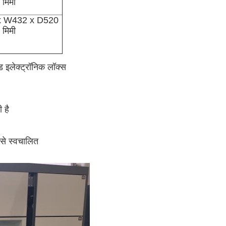
मिमी
x W432 x D520
मिमी
्ड इलेक्ट्रॉनिक लॉक्स
 है
 से स्वचालित