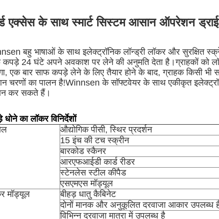
्ड एक्सेस के साथ स्मार्ट सिस्टम आसान ऑपरेशन ड्राई क
nnsen
बहु भाषाओं के साथ इलेक्ट्रॉनिक लॉन्ड्री लॉकर और सुरक्षित स्क्
 कपड़े 24 घंटे अपने अवकाश पर लेने की अनुमति देता है।ग्राहकों को 
ा, एक बार साफ कपड़े लेने के लिए तैयार होने के बाद, ग्राहक किसी भी स
न चरणों का पालन है!Winnsen के सॉफ्टवेयर के साथ एकीकृत इलेक्ट्र
ान कर सकते हैं।
े धोने का लॉकर विनिर्देशों
ोल
औद्योगिक पीसी, स्थिर प्रदर्शन
15 इंच की टच स्क्रीन
बारकोड स्कैनर
आरएफआईडी कार्ड रीडर
स्टेनलेस स्टील कीपैड
एसएमएस मॉड्यूल
र मॉड्यूल
बीहड़ धातु कैबिनेट
दोनों मानक और अनुकूलित दरवाजा आकार उपलब्ध है
विभिन्न दरवाजा मात्रा में उपलब्ध है