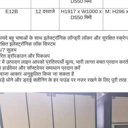
D550 मिमी
E12B
12 दरवाजे
H1917 x W1000 x
M: H296 
D550 मिमी
फायदे
बहु भाषाओं के साथ इलेक्ट्रॉनिक लॉन्ड्री लॉकर और सुरक्षित स्क्रेन
रक्षित इलेक्ट्रॉनिक लॉक सिस्टम
4/7 सुलभ
्वरित ड्रॉपडाउन और पिकअप
 में उत्पादन लाइन आपको प्रतिस्पर्धी मूल्य, भारी लागत बचत प्रदान करती
रा हार्डवेयर और सॉफ्टवेयर समाधान प्रदान करें
रवाजा आकार अनुकूलित किया जा सकता है
ड़े धोने और ड्राई क्लीनिंग के हर पाउंड पर नज़र रखने के लिए पूरी तरह