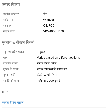
उत्पाद विवरण
उत्पत्ति के प्लेस:
चीन
ब्रांड नाम:
Winnsen
प्रमाणन:
CE, FCC
मॉडल संख्या:
VKM400-E1100
भुगतान & नौवहन नियमों
न्यूनतम आदेश मात्रा:
1 टुकड़ा
मूल्य:
Varies based on different options
पैकेजिंग विवरण:
मानक निर्यात पैकेज
प्रसव के समय:
स्टॉक उपलब्धता के आधार पर
भुगतान शर्तें:
टी/टी, एल/सी, पेपैल
आपूर्ति की क्षमता:
प्रति माह 3000 टुकड़े
वर्णन
सलाद वेंडिंग मशीन