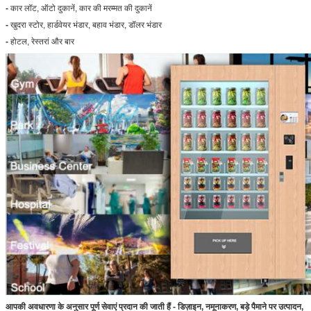
-
कार लॉट, ऑटो दुकानें, कार की मरम्मत की दुकानें
-
खुदरा स्टोर, हार्डवेयर भंडार, बहाव भंडार, डॉलर भंडार
-
होटल, रेस्तरां और बार
प्रस्तुत
आपकी अवधारणा के अनुसार पूर्ण सेवाएं प्रदान की जाती हैं - डिज़ाइन, नमूनाकरण, बड़े पैमाने पर उत्पादन,