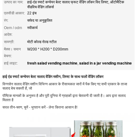
उत्पाद का नाम:
हाई-एंड स्मार्ट कन्वेयर बेल्ट सलाद फ्रूट वेंडिंग लॉकर विद लिफ्ट, ऑटोमैटिक
सैंडविच वेंडिंग लॉकर्स
एलसीडी आकार:
22 इंच
रंग:
सफेद या अनुकूलित
Oem / odm
स्वीकार्य
आदेश:
सामग्री:
मोटी कोल्ड रोल्ड स्टील
मैक्स। समान
W200 * H200 * D200mm
बेचना:
fresh salad vending machine
salad in a jar vending machine
हाई लाइट:
,
हाई एंड स्मार्ट कन्वेयर बेल्ट सलाद वेंडिंग मशीन, लिफ्ट के साथ फलों वेंडिंग लॉकर
विन्नसेन सलाद वेंडिंग मशीन विभिन्न आकार के रीसायकल जारों में पैक किए गए सभी प्रकार के ताजा
सलाद बेच सकती हैं, जो
पौष्टिक मानकों के अनुरूप है और पूरी दुनिया में ग्राहकों द्वारा चेतावनी दी जाती है। आप द्वारा सलाद
मिलता है
सरल तीन-चरण, चुनें - भुगतान करें - लेना कितना आसान है!