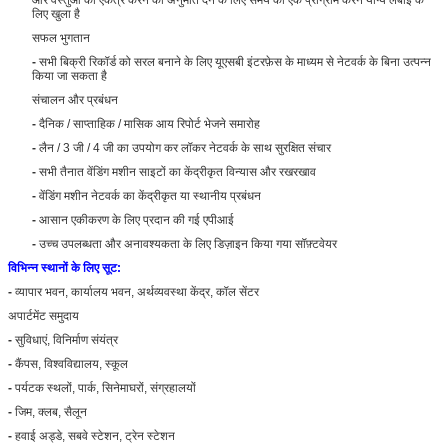
लिए खुला है
सफल भुगतान
-
सभी बिक्री रिकॉर्ड को सरल बनाने के लिए यूएसबी इंटरफ़ेस के माध्यम से नेटवर्क के बिना उत्पन्न
किया जा सकता है
संचालन और प्रबंधन
-
दैनिक / साप्ताहिक / मासिक आय रिपोर्ट भेजने समारोह
-
लैन / 3 जी / 4 जी का उपयोग कर लॉकर नेटवर्क के साथ सुरक्षित संचार
-
सभी तैनात वेंडिंग मशीन साइटों का केंद्रीकृत विन्यास और रखरखाव
-
वेंडिंग मशीन नेटवर्क का केंद्रीकृत या स्थानीय प्रबंधन
-
आसान एकीकरण के लिए प्रदान की गई एपीआई
-
उच्च उपलब्धता और अनावश्यकता के लिए डिज़ाइन किया गया सॉफ़्टवेयर
विभिन्न स्थानों के लिए सूट:
-
व्यापार भवन, कार्यालय भवन, अर्थव्यवस्था केंद्र, कॉल सेंटर
एक संदेश छोड़ें
अपार्टमेंट समुदाय
-
सुविधाएं, विनिर्माण संयंत्र
-
कैंपस, विश्वविद्यालय, स्कूल
-
पर्यटक स्थलों, पार्क, सिनेमाघरों, संग्रहालयों
-
जिम, क्लब, सैलून
-
हवाई अड्डे, सबवे स्टेशन, ट्रेन स्टेशन