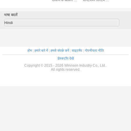
साथ वेंडिंग लॉकर
बिल वेंडिंग मशीन
प्रबंधन
भाषा बदलें
Hindi
होम
|
हमारे बारे में
|
हमसे संपर्क करें
|
साइटमैप
|
गोपनीयता नीति
डेस्कटॉप देखें
Copyright © 2015 - 2026 Winnsen Industry Co., Ltd..
All rights reserved.