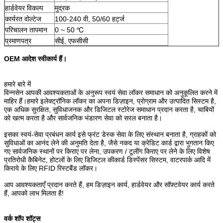
हार्डवेयर विकल्प
मुद्रक
कार्यरत वोल्टेज
100-240 वी, 50/60 हर्ट्ज
परिचालन तापमान
0 ~ 50 ℃
प्रमाणपत्र
सीई, एफसीसी
OEM आदेश स्वीकार्य हैं।
हमारे बारे में
विन्नसेन आपकी आवश्यकताओं के अनुरूप स्वयं सेवा लॉकर समाधान को अनुकूलित करने में
माहिर हैं।हमारे इलेक्ट्रॉनिक लॉकर का अपना डिज़ाइन, प्रोग्राम और उत्पादित सिस्टम है,
एक अधिक सुरक्षित, सुविधाजनक और डिजिटल स्टोरेज समाधान प्रदान करता है, चाबियों
को खत्म करता है और सार्वजनिक भंडारण सेवा को सरल बनाता है।
इसका स्वयं-सेवा प्रबंधन कार्य इसे फ्रंट डेस्क सेवा के लिए संस्थान बनाता है, ग्राहकों को
सुविधाओं का आनंद लेने की अनुमति देता है, जैसे नकद या क्रेडिट कार्ड द्वारा भुगतान किए
गए सार्वजनिक स्थानों पर किराए पर लेना, उपकरण / टूलींग किराए पर लेने के लिए विशेष
प्रतिरोधी कैबिनेट, होटलों के लिए डिजिटल कीकार्ड डिस्पेंसर सिस्टम, वाटरपार्क आदि में
किराये के लिए RFID रिस्टबैंड लॉकर।
आप आवश्यकताएँ प्रदान करते हैं, हम डिज़ाइन कार्य, हार्डवेयर और सॉफ़्टवेयर कार्य करते
हैं, आपको लाभ मिलता है!
वर्क शॉप शॉट्स