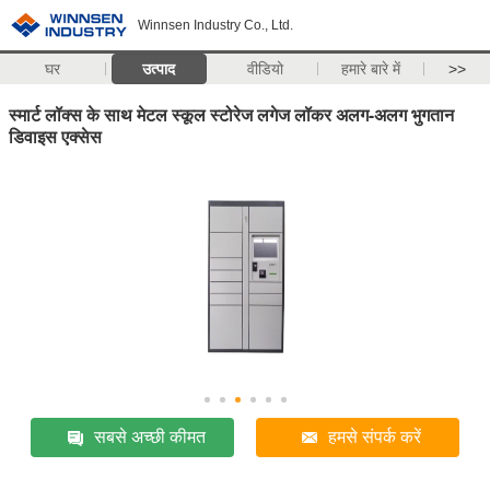
Winnsen Industry Co., Ltd.
घर
उत्पाद
वीडियो
हमारे बारे में
>>
स्मार्ट लॉक्स के साथ मेटल स्कूल स्टोरेज लगेज लॉकर अलग-अलग भुगतान
डिवाइस एक्सेस
सबसे अच्छी कीमत
हमसे संपर्क करें