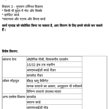
विकल्प 3 - भुगतान टर्मिनल विकल्प
* किसी भी मुद्रा में नोट और सिक्के
* क्रेडिट कार्ड
*सदस्यता और स्टाफ और कैंपस कार्ड
कार्य प्रवाह को संशोधित किया जा सकता है, आप विवरण के लिए हमसे संपर्क कर सकते
हैं।
विशेष विवरण:
सांत्वना देना
औद्योगिक पीसी, विश्वसनीय प्रदर्शन
15/32 इंच टच स्क्रीन
आरएफआईडी कार्ड रीडर
बारकोड रीडर
लॉकर मॉड्यूल
बीहड़ धातु कैबिनेट
मानक दरवाजे का आकार, अनुकूलन भी स्वीकार्य
विभिन्न दरवाजे उपलब्ध मात्रा
अन्य एक्सेस विकल्प
बारकोड
सदस्य कार्ड
आरएफआईडी मोड़