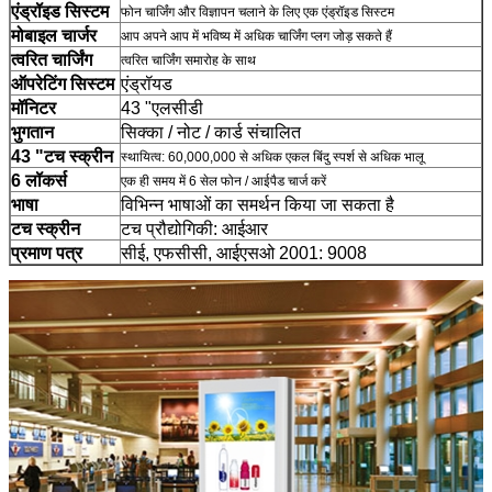
एंड्रॉइड सिस्टम
फोन चार्जिंग और विज्ञापन चलाने के लिए एक एंड्रॉइड सिस्टम
मोबाइल चार्जर
आप अपने आप में भविष्य में अधिक चार्जिंग प्लग जोड़ सकते हैं
त्वरित चार्जिंग
त्वरित चार्जिंग समारोह के साथ
ऑपरेटिंग सिस्टम
एंड्रॉयड
मॉनिटर
43 "एलसीडी
भुगतान
सिक्का / नोट / कार्ड संचालित
43 "टच स्क्रीन
स्थायित्व: 60,000,000 से अधिक एकल बिंदु स्पर्श से अधिक भालू
6 लॉकर्स
एक ही समय में 6 सेल फोन / आईपैड चार्ज करें
भाषा
विभिन्न भाषाओं का समर्थन किया जा सकता है
टच स्क्रीन
टच प्रौद्योगिकी: आईआर
प्रमाण पत्र
सीई, एफसीसी, आईएसओ 2001: 9008