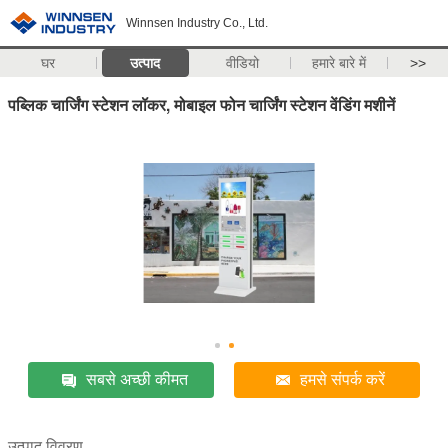
Winnsen Industry Co., Ltd.
घर
उत्पाद
वीडियो
हमारे बारे में
>>
पब्लिक चार्जिंग स्टेशन लॉकर, मोबाइल फोन चार्जिंग स्टेशन वेंडिंग मशीनें
सबसे अच्छी कीमत
हमसे संपर्क करें
उत्पाद विवरण