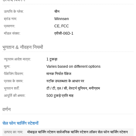
उत्पत्ति के प्लेस:
चीन
ब्रांड नाम:
Winnsen
प्रमाणन:
CE, FCC
मॉडल संख्या:
एपीसी-06D-1
भुगतान & नौवहन नियमों
न्यूनतम आदेश मात्रा:
1 टुकड़ा
मूल्य:
Varies based on different options
पैकेजिंग विवरण:
मानक निर्यात पैकेज
प्रसव के समय:
स्टॉक उपलब्धता के आधार पर
भुगतान शर्तें:
टी / टी, एल / सी, वेस्टर्न यूनियन, मनीग्राम
आपूर्ति की क्षमता:
500 टुकड़े प्रति माह
वर्णन
सेल फोन चार्जिंग स्टेशनों
उत्पाद का नाम:
मोबाइल चार्जिंग स्टेशन सार्वजनिक चार्जिंग स्टेशन लॉकर सेल फोन चार्जिंग स्टेशन