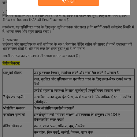
संरचना, और मशीन बनाने के लिए उच्च शक्ति का चयन करें, सुनिश्चित करें कि यह 100% सुरक्षित है।
5. रिमोट कंट्रोल सिस्टम
हमारे वेब-आधारित रिमोट कंट्रोल सिस्टम के साथ, ऑपरेटरों मशीन की सूची, बिक्री के विवरण, और
दैनिक / मासिक आय रिपोर्ट की निगरानी कर सकते हैं
कार्यालय, यह सुनिश्चित करने के लिए बहुत सुविधाजनक और सरल है कि मशीनें अपनी सर्वश्रेष्ठ स्थिति में
हैं, अपना समय और श्रम लागत बचाएं।
7. रखरखाव
हार्डवेयर और सॉफ्टवेयर के सही संयोजन के साथ, विन्नसेन वेंडिंग मशीन को शायद ही कभी रखरखाव की
आवश्यकता होती है, और यहां तक ​​कि अगर टूटा हुआ है, तो मशीन
अपनी समस्या का पता लगाने और आत्म-मरम्मत कर सकते हैं।
विशेष विवरण:
धातु की चौखट
ऊबड़ इस्पात निर्माण, स्थापित करने और संचालित करने में आसान है
माल, सुरक्षित और सुविधाजनक प्रदर्शित करने के लिए डबल-लेयर टेम्पर्ड ग्लास
विंडो
एलईडी प्रकाश व्यवस्था के साथ सुरुचिपूर्ण एल्यूमीनियम दरवाजा फ्रेम
7 इंच टच स्क्रीन
अत्यधिक उन्नत यूजर इंटरफेस, उपयोग करने के लिए अधिक दोस्ताना, त्वरित
प्रतिक्रिया
औद्योगिक मेजबान
स्थिर औद्योगिक एमडीबी प्रणाली
प्रशीतन प्रणाली
अंतर्राष्ट्रीय हरी पर्यावरण संरक्षण आवश्यकता के अनुरूप आर 134 ए
रेफ्रिजरेटिंग तरल पदार्थ
वेंडिंग मर्चेंडाइज
सलाद, ताजा फल, सब्जियां, दूध, सैंडविच
सेल फ़ोन, सिम कार्ड, चार्जर्स, केबल्स, पावर बैंक