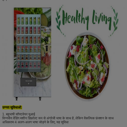
उन्नत सुविधाओं:
1. बहुभाषी सॉफ्टवेयर यूआई
विन्नसेन वेंडिंग मशीन डिफ़ॉल्ट रूप से अंग्रेजी भाषा के साथ है, लेकिन वैकल्पिक फ़ंक्शन के साथ
अधिकतम 4 अलग-अलग भाषा जोड़ने के लिए, यह सुविधा