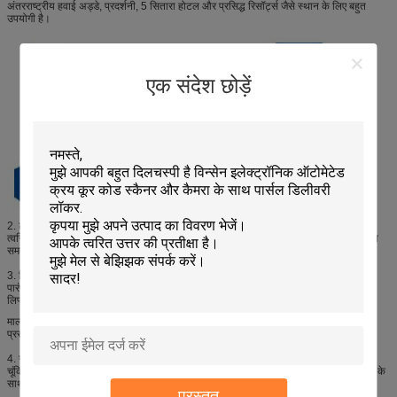
अंतरराष्ट्रीय हवाई अड्डे, प्रदर्शनी, 5 सितारा होटल और प्रसिद्ध रिसॉर्ट्स जैसे स्थान के लिए बहुत
उपयोगी है।
एक संदेश छोड़ें
2. टच स्क्रीन ऑपरेशन
त्वरित उत्तरदायी टच स्क्रीन और आसान उपयोग यूआई के साथ, विन्सेन वेंडिंग मशीन से सलाद खरीदते
समय उपयोगकर्ता को अच्छी लगती है।
3. लिफ्ट प्रणाली।
पारंपरिक कॉइल वेंडिंग मशीन से अलग, विन्नसेन स्वचालित वेंडिंग मशीन स्वयं विकसित उन्नत पुश और
लिफ्ट सिस्टम का उपयोग करती है
माल को वितरित करें, इस प्रणाली के साथ, यह कांच की बोतल, इलेक्ट्रोनिक उत्पादों और सौंदर्य
प्रसाधनों जैसे नाजुक उत्पादों को बेचने के लिए उपयुक्त हो सकता है।
4. गुणवत्ता संरचना
चूंकि अधिकांश वेंडिंग मशीन सार्वजनिक स्थानों पर रखी जाती हैं, इसलिए सुरक्षित इंजीनियरों के प्रयास के
साथ, वास्तव में एक बड़ी समस्या है, हम एक अद्वितीय डिजाइन करते हैं
प्रस्तुत