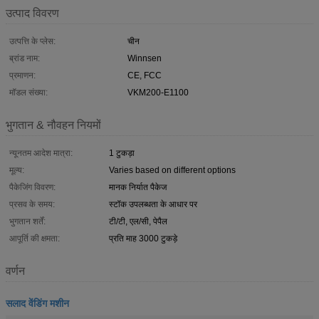
उत्पाद विवरण
उत्पत्ति के प्लेस:
चीन
ब्रांड नाम:
Winnsen
प्रमाणन:
CE, FCC
मॉडल संख्या:
VKM200-E1100
भुगतान & नौवहन नियमों
न्यूनतम आदेश मात्रा:
1 टुकड़ा
मूल्य:
Varies based on different options
पैकेजिंग विवरण:
मानक निर्यात पैकेज
प्रसव के समय:
स्टॉक उपलब्धता के आधार पर
भुगतान शर्तें:
टी/टी, एल/सी, पेपैल
आपूर्ति की क्षमता:
प्रति माह 3000 टुकड़े
वर्णन
सलाद वेंडिंग मशीन