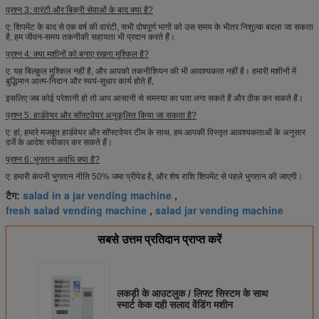
प्रश्न 3: वारंटी और बिक्री सेवाओं के बाद क्या है?
ए: शिपमेंट के बाद से एक वर्ष की वारंटी, सभी दोषपूर्ण भागों को उस समय के भीतर निशुल्क बदला जा सकता
है, हम जीवन-समय तकनीकी सहायता भी प्रदान करते हैं।
प्रश्न 4: क्या मशीनों को बनाए रखना मुश्किल है?
ए: यह बिल्कुल मुश्किल नहीं है, और आपको तकनीशियन की भी आवश्यकता नहीं है। हमारी मशीनों में
बुद्धिमान आत्म-निदान और स्वयं-सुधार कार्य होते हैं,
इसलिए जब कोई परेशानी हो तो आप आसानी से समस्या का पता लगा सकते हैं और ठीक कर सकते हैं।
प्रश्न 5: हार्डवेयर और सॉफ्टवेयर अनुकूलित किया जा सकता है?
ए: हां, हमारे मजबूत हार्डवेयर और सॉफ्टवेयर टीम के साथ, हम आपकी विस्तृत आवश्यकताओं के अनुसार
दर्जे के आदेश स्वीकार कर सकते हैं।
प्रश्न 6: भुगतान अवधि क्या है?
ए: हमारी कंपनी भुगतान नीति 50% जमा प्रीपेड है, और शेष राशि शिपमेंट से पहले भुगतान की जाएगी।
salad in a jar vending machine
टैग:
,
fresh salad vending machine
salad jar vending machine
,
सबसे उत्तम प्रतिदान प्राप्त करें
लकड़ी के आउटलुक / लिफ्ट सिस्टम के साथ
स्मार्ट केक दही सलाद वेंडिंग मशीन