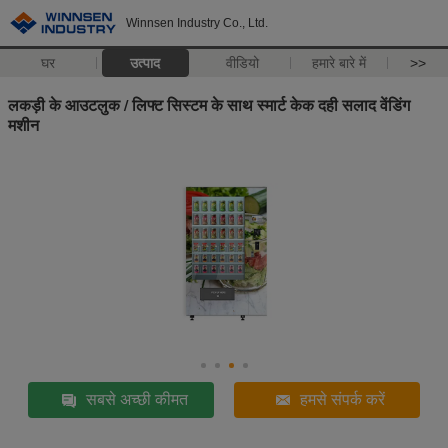
Winnsen Industry Co., Ltd.
घर
उत्पाद
वीडियो
हमारे बारे में
>>
लकड़ी के आउटलुक / लिफ्ट सिस्टम के साथ स्मार्ट केक दही सलाद वेंडिंग
मशीन
सबसे अच्छी कीमत
हमसे संपर्क करें