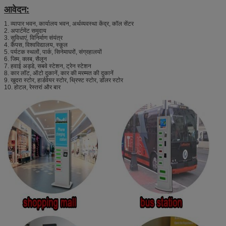
आवेदन:
1. व्यापार भवन, कार्यालय भवन, अर्थव्यवस्था केंद्र, कॉल सेंटर
2. अपार्टमेंट समुदाय
3. सुविधाएं, विनिर्माण संयंत्र
4. कैंपस, विश्वविद्यालय, स्कूल
5. पर्यटक स्थलों, पार्क, सिनेमाघरों, संग्रहालयों
6. जिम, क्लब, सैलून
7. हवाई अड्डे, सबवे स्टेशन, ट्रेन स्टेशन
8. कार लॉट, ऑटो दुकानें, कार की मरम्मत की दुकानें
9. खुदरा स्टोर, हार्डवेयर स्टोर, थ्रिफ्ट स्टोर, डॉलर स्टोर
10. होटल, रेस्तरां और बार