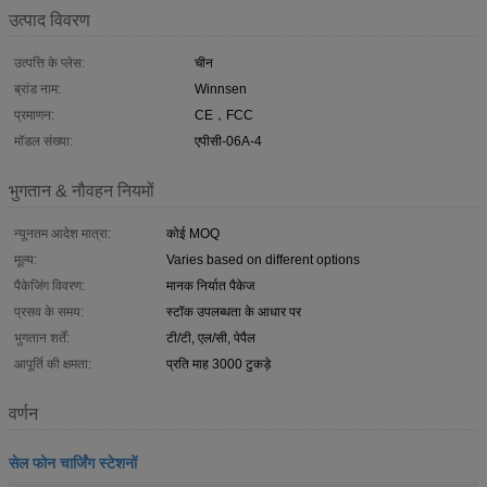
उत्पाद विवरण
उत्पत्ति के प्लेस:
चीन
ब्रांड नाम:
Winnsen
प्रमाणन:
CE，FCC
मॉडल संख्या:
एपीसी-06A-4
भुगतान & नौवहन नियमों
न्यूनतम आदेश मात्रा:
कोई MOQ
मूल्य:
Varies based on different options
पैकेजिंग विवरण:
मानक निर्यात पैकेज
प्रसव के समय:
स्टॉक उपलब्धता के आधार पर
भुगतान शर्तें:
टी/टी, एल/सी, पेपैल
आपूर्ति की क्षमता:
प्रति माह 3000 टुकड़े
वर्णन
सेल फोन चार्जिंग स्टेशनों