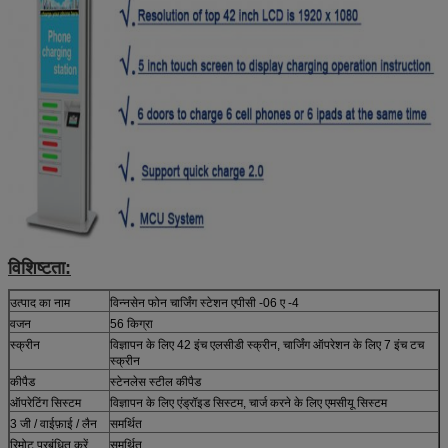
विशिष्टता:
उत्पाद का नाम
विन्नसेन फोन चार्जिंग स्टेशन एपीसी -06 ए -4
वजन
56 किग्रा
स्क्रीन
विज्ञापन के लिए 42 इंच एलसीडी स्क्रीन, चार्जिंग ऑपरेशन के लिए 7 इंच टच
स्क्रीन
कीपैड
स्टेनलेस स्टील कीपैड
ऑपरेटिंग सिस्टम
विज्ञापन के लिए एंड्रॉइड सिस्टम, चार्ज करने के लिए एमसीयू सिस्टम
3 जी / वाईफ़ाई / लैन
समर्थित
रिमोट प्रबंधित करें
समर्थित