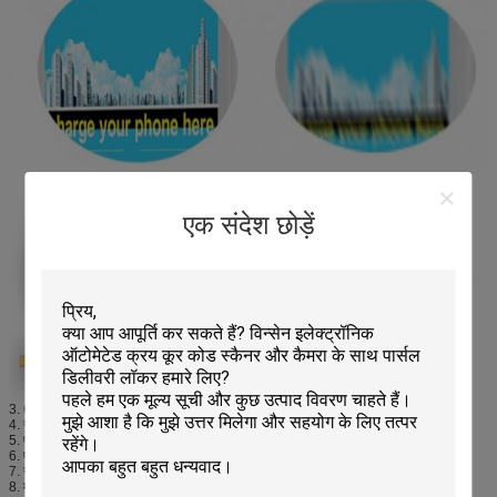
एक संदेश छोड़ें
3. 6 लॉकर्स एक ही समय में 6 सेल फोन या 6 आईपैड चार्ज करने के लिए
4. सजावट और स्थिति दोनों के लिए लॉकर के अंदर एलईडी
5. प्रत्येक दरवाजे में एमएफआई प्रमाणित आईफोन, यूएसबी टाइप सी और माइक्रो यूएसबी केबल
6. एमसीयू प्रणाली
7. स्टील धातु शरीर, ठोस संरचना
8. मासिक उपयोग रिपोर्ट समारोह के साथ