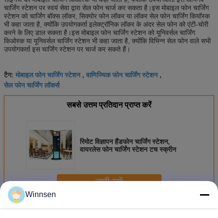
चार्जिंग स्टेशन पर स्वयं सेवा द्वारा सेल फोन चार्ज कर सकता है।इस मोबाइल फोन चार्जिंग
स्टेशन को चार्जिंग बॉक्स लॉकर, सिक्योर फोन लॉकर या लॉकर सेल फोन चार्जिंग कियॉस्क
भी कहा जाता है, क्योंकि उपयोगकर्ता इलेक्ट्रॉनिक लॉकर के अंदर सेल फोन को एंटी-चोरी
करने के लिए डाल सकता है।इस मोबाइल फोन चार्जिंग स्टेशन को यूनिवर्सल चार्जिंग
किओस्क या यूनिवर्सल चार्जिंग स्टेशन भी कहा जाता है, क्योंकि विभिन्न सेल फोन वाले सभी
उपयोगकर्ता इस चार्जिंग स्टेशन पर चार्ज कर सकते हैं।
मोबाइल फोन चार्जिंग स्टेशन
वाणिज्यिक फोन चार्जिंग स्टेशन
टैग:
,
,
सेल फोन चार्जिंग लॉकर्स
सबसे उत्तम प्रतिदान प्राप्त करें
रिमोट विज्ञापन हैंडफोन चार्जिंग स्टेशन,
वायरलेस फोन चार्जिंग स्टेशन टच स्क्रीन
जारी रखें
Winnsen
सेल फोन चार्जिंग स्टेशनों
अधिक