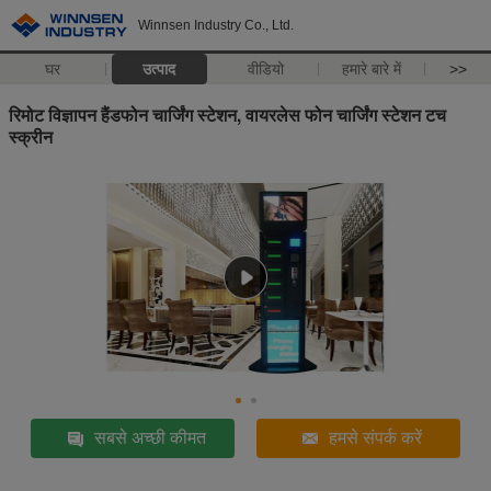
Winnsen Industry Co., Ltd.
घर
उत्पाद
वीडियो
हमारे बारे में
>>
रिमोट विज्ञापन हैंडफोन चार्जिंग स्टेशन, वायरलेस फोन चार्जिंग स्टेशन टच
स्क्रीन
सबसे अच्छी कीमत
हमसे संपर्क करें