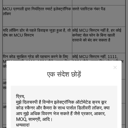
MCU प्रणाली द्वारा नियंत्रित स्मार्ट इलेक्ट्रॉनिक
सस्ते प्लास्टिक नंबर पैड
लॉकर
यदि लॉकिंग डोर से पहले डिवाइस जुड़ा हुआ है, तो
कोई MCU सिस्टम नहीं है, हर कोई
दोष का MCU सिस्टम
कनेक्ट सेल फोन के बिना खाली
दरवाजे को बंद कर सकता है
पिन कोड सुरक्षित ग्रेड की पहचान करने के लिए
कोई MCU सिस्टम नहीं, 1111,
MCU प्रणाली, 1111, 1234 जैसे आसान पिन
1234 जैसे आसान पिन कोड स्वीकार
कोड को अस्वीकार करें…
करें ... सुरक्षित नहीं
एक संदेश छोड़ें
आप पे मोड और फ्री मोड के बीच मशीन स्विच कर
आप मोड स्विच नहीं कर सकते
सकते हैं, आपको अधिक स्वतंत्रता प्रदान करते हैं
आप चार्जिंग प्राइस और समय बदल सकते हैं
आप चार्जिंग प्राइस और समय नहीं
बदल सकते