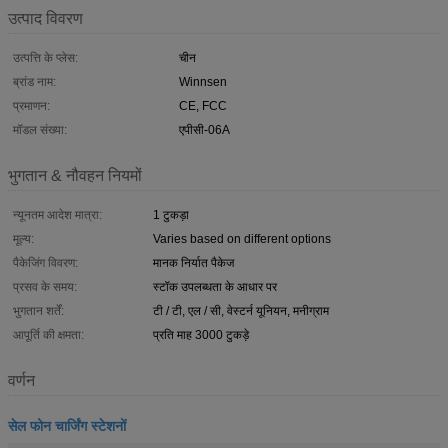
उत्पाद विवरण
उत्पत्ति के प्लेस:
चीन
ब्रांड नाम:
Winnsen
प्रमाणन:
CE, FCC
मॉडल संख्या:
एपीसी-06A
भुगतान & नौवहन नियमों
न्यूनतम आदेश मात्रा:
1 टुकड़ा
मूल्य:
Varies based on different options
पैकेजिंग विवरण:
मानक निर्यात पैकेज
प्रसव के समय:
स्टॉक उपलब्धता के आधार पर
भुगतान शर्तें:
टी / टी, एल / सी, वेस्टर्न यूनियन, मनीग्राम
आपूर्ति की क्षमता:
प्रति माह 3000 टुकड़े
वर्णन
सेल फोन चार्जिंग स्टेशनों