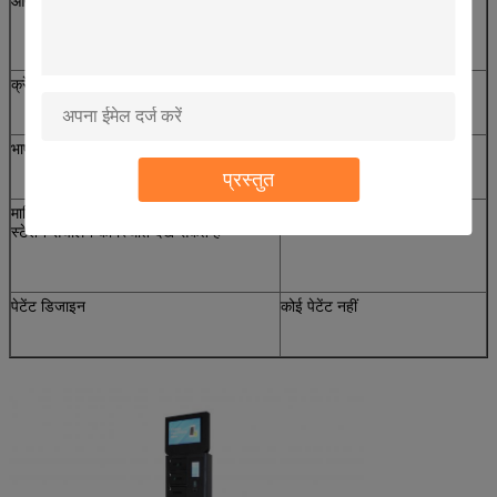
आप अपना हेल्प फ़ोन नंबर सेट कर सकते हैं
आप अपना हेल्प फ़ोन नंबर सेट नहीं
कर सकते
क्रेडिट कार्ड भुगतान विकल्प का समर्थन करें
समर्थन नहीं
भाषा अनुकूलन का समर्थन करें
भाषा अनुकूलन का समर्थन नहीं
प्रस्तुत
मासिक चार्ज रिपोर्ट रिपोर्ट उपलब्ध है, आप प्रत्येक
कोई रिपोर्ट फ़ंक्शन नहीं
स्टेशन संचालन की स्थिति देख सकते हैं
पेटेंट डिजाइन
कोई पेटेंट नहीं