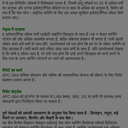
में से एक विनिर्माण लॉकर्स में विशेषज्ञता प्राप्त है, जिसमें धातु लॉकर्स पर 20 से अधिक वर्षों
का अनुभव और उन्नत इलेक्ट्रॉनिक लॉकर्स पर 8 साल से अधिक का अनुभव है, विंसेन को
पता है कि सेल फोन / आईपैड चार्जिंग के लिए एक अच्छा सुरक्षित इलेक्ट्रॉनिक लॉकर कैसे
बनाया जाए।
नेतृत्व में प्रकाश
6 इलेक्ट्रॉनिक लॉकर सभी एलईडी लाइटिंग डिवाइस के साथ हैं।यह न केवल चार्जिंग
स्टेशन को और अधिक आकर्षक बनाता है, बल्कि संकेतक फ़ंक्शन भी करता है।सभी खाली
लॉकर अंदर हरी बत्ती के साथ होंगे, उपयोगकर्ता को पता होगा कि हरे रंग के लॉकर चार्जिंग के
लिए उपलब्ध हैं।सभी कब्जे वाले लॉकर अंदर लाल बत्ती के साथ हैं, यदि उपयोगकर्ता देखता
है कि सभी 6 लॉकर लाल हैं, तो उन्हें पता होगा कि उन्हें अपने डिवाइस को चार्ज करने के
लिए पास के अन्य चार्जिंग स्टेशनों पर जाने की आवश्यकता है।
रिपोर्ट का कार्य
APC-06A मासिक संचालन और भविष्य की व्यावसायिक योजना की घोषणा के लिए रिपोर्ट
फ़ंक्शन प्रदान करता है।
रिमोट कंट्रोल
APC-06A को इंटरनेट के माध्यम से LAN केबल, Wifi, 3G या कभी भी उपलब्ध अन्य
समाधानों द्वारा नियंत्रित किया जा सकता है।
पूर्ण सेवाओं को आपकी अवधारणा के अनुसार पेश किया जाता है - डिजाइन, नमूना, बड़े
पैमाने पर उत्पादन, शिपमेंट और बिक्री के बाद सेवा।
यह बैंक वित्तीय विज्ञापन मोबाइल वाईफाई सेल फोन चार्जिंग कियोस्क लॉकर्स डिजिटल
साइनेज को मोबाइल चार्जिंग किओस्क भी कहा जाता है, क्योंकि उपयोगकर्ता इस अभिनव