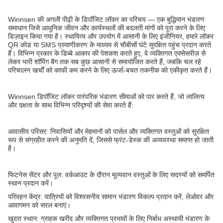
Winnsen की अगली पीढ़ी के डिपॉजिट लॉकर का परिचय — एक बुद्धिमान भंडारण
समाधान जिसे आधुनिक जीवन और कार्यस्थलों की बदलती मांगों को पूरा करने के लिए
डिज़ाइन किया गया है। स्थायित्व और उपयोग में आसानी के लिए इंजीनियर, हमारे लॉकर
QR कोड या SMS प्रमाणीकरण के माध्यम से चौबीसों घंटे सुरक्षित पहुंच प्रदान करते
हैं। विभिन्न प्रकार के डिब्बे आकार की पेशकश करते हुए, वे व्यक्तिगत एक्सेसरीज़ से
लेकर भारी शॉपिंग बैग तक सब कुछ आसानी से समायोजित करते हैं, जबकि चल रहे
परिचालन खर्चों को काफी कम करने के लिए ऊर्जा-बचत तकनीक को एकीकृत करते हैं।
Winnsen डिपॉजिट लॉकर पारंपरिक भंडारण सीमाओं को पार करते हैं, जो लालित्य
और दक्षता के साथ विभिन्न परिदृश्यों की सेवा करते हैं:
आवासीय परिसर: निवासियों और मेहमानों को पार्सल और व्यक्तिगत वस्तुओं को सुरक्षित
रूप से संग्रहीत करने की अनुमति दें, जिससे फ्रंट-डेस्क की अव्यवस्था समाप्त हो जाती
है।
फिटनेस सेंटर और पूल: वर्कआउट के दौरान मूल्यवान वस्तुओं के लिए सदस्यों को समर्पित
स्थान प्रदान करें।
परिवहन केंद्र: यात्रियों को विश्वसनीय सामान भंडारण विकल्प प्रदान करें, लेओवर और
आवागमन को सरल बनाएं।
खुदरा स्थान: ग्राहक खरीद और व्यक्तिगत प्रभावों के लिए निर्बाध अस्थायी भंडारण के