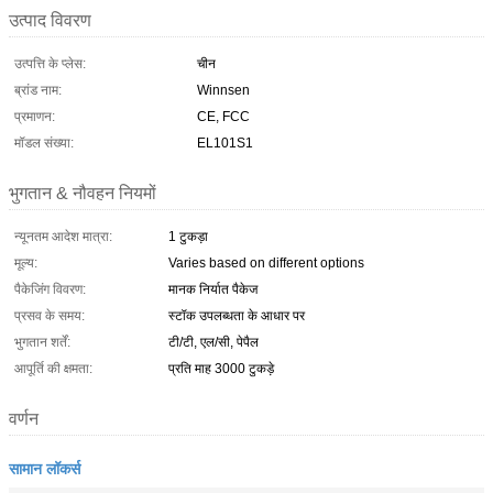
उत्पाद विवरण
उत्पत्ति के प्लेस:
चीन
ब्रांड नाम:
Winnsen
प्रमाणन:
CE, FCC
मॉडल संख्या:
EL101S1
भुगतान & नौवहन नियमों
न्यूनतम आदेश मात्रा:
1 टुकड़ा
मूल्य:
Varies based on different options
पैकेजिंग विवरण:
मानक निर्यात पैकेज
प्रसव के समय:
स्टॉक उपलब्धता के आधार पर
भुगतान शर्तें:
टी/टी, एल/सी, पेपैल
आपूर्ति की क्षमता:
प्रति माह 3000 टुकड़े
वर्णन
सामान लॉकर्स