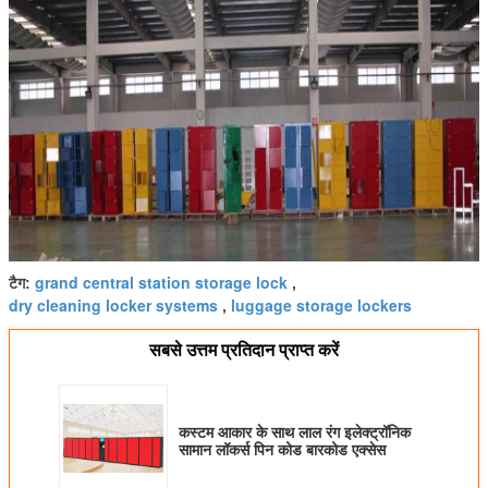
grand central station storage lock
टैग:
,
dry cleaning locker systems
luggage storage lockers
,
सबसे उत्तम प्रतिदान प्राप्त करें
कस्टम आकार के साथ लाल रंग इलेक्ट्रॉनिक
सामान लॉकर्स पिन कोड बारकोड एक्सेस